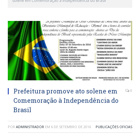
solene em Comemoração à Independência do Brasil
Prefeitura promove ato solene em
0
Comemoração à Independência do
Brasil
POR
ADMINISTRADOR
EM
6 DE SETEMBRO DE 2016
PUBLICAÇÕES OFICIAS