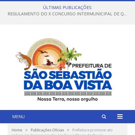
ÚLTIMAS PUBLICAÇÕES:
REGULAMENTO DO X CONCURSO INTERMUNICIPAL DE QUADRILHAS JUNINAS – 2026 – ARRAIÁ DA VENEZA
MENU
»
»
Home
Publicações Oficias
Prefeitura promove ato