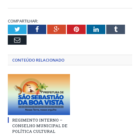
COMPARTILHAR:
Twitter
Facebook
Google+
Pinterest
LinkedIn
Tumblr
Email
CONTEÚDO RELACIONADO
REGIMENTO INTERNO –
CONSELHO MUNICIPAL DE
POLÍTICA CULTURAL