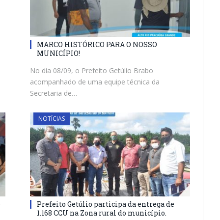
MARCO HISTÓRICO PARA O NOSSO
MUNICÍPIO!
No dia 08/09, o Prefeito Getúlio Brabo
acompanhado de uma equipe técnica da
Secretaria de…
NOTÍCIAS
o
Prefeito Getúlio participa da entrega de
1.168 CCU na Zona rural do município.