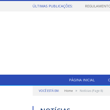
ÚLTIMAS PUBLICAÇÕES:
PÁGINA INICIAL
O
»
VOCÊ ESTÁ EM:
Home
Notícias
(Page 8)