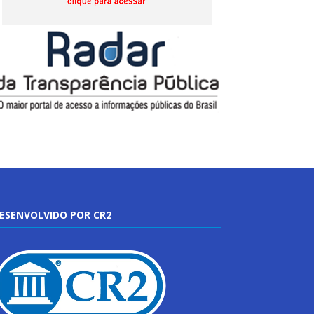
ESENVOLVIDO POR CR2