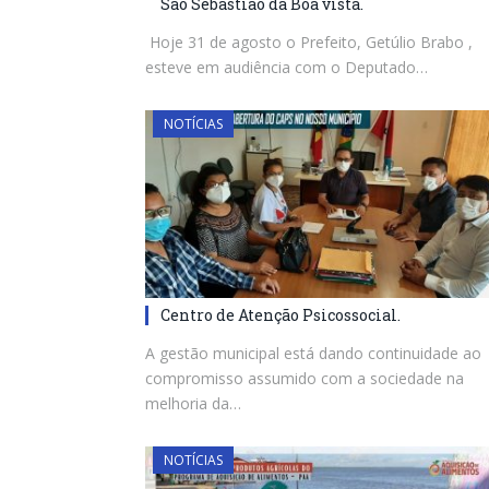
São Sebastião da Boa vista.
Hoje 31 de agosto o Prefeito, Getúlio Brabo ,
esteve em audiência com o Deputado…
NOTÍCIAS
Centro de Atenção Psicossocial.
A gestão municipal está dando continuidade ao
compromisso assumido com a sociedade na
melhoria da…
NOTÍCIAS