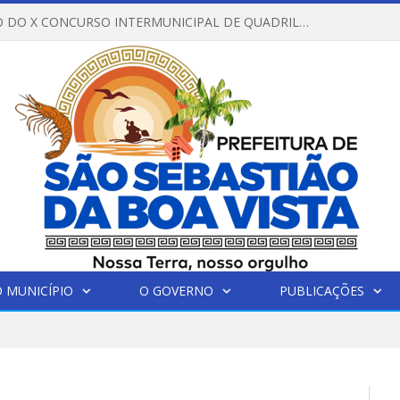
REGULAMENTO DO X CONCURSO INTERMUNICIPAL DE QUADRILHAS JUNINAS – 2026 – ARRAIÁ DA VENEZA
 MUNICÍPIO
O GOVERNO
PUBLICAÇÕES