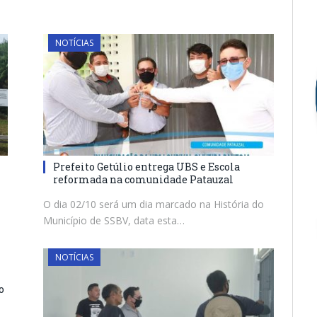
NOTÍCIAS
Prefeito Getúlio entrega UBS e Escola
reformada na comunidade Patauzal
O dia 02/10 será um dia marcado na História do
Município de SSBV, data esta…
NOTÍCIAS
o