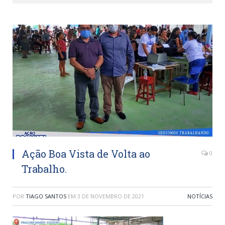
Ação Boa Vista de Volta ao
0
Trabalho.
POR
TIAGO SANTOS
EM
3 DE NOVEMBRO DE 2021
NOTÍCIAS