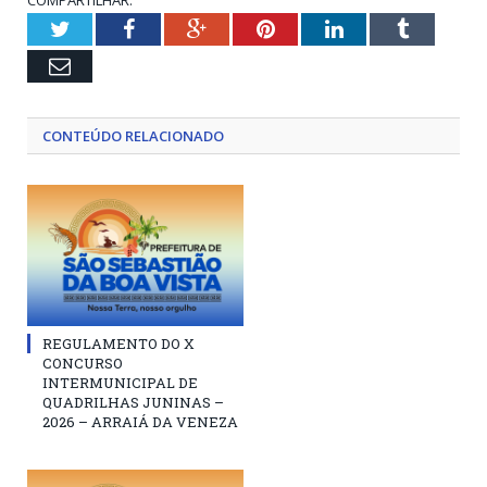
Twitter
Facebook
Google+
Pinterest
LinkedIn
Tumblr
Email
CONTEÚDO RELACIONADO
REGULAMENTO DO X
CONCURSO
INTERMUNICIPAL DE
QUADRILHAS JUNINAS –
2026 – ARRAIÁ DA VENEZA