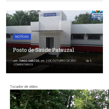
NOTÍCIAS
Posto de Saúde Patauzal
por
TIAGO SANTOS
em
3 DE OUTUBRO DE 2021
0
COMENTÁRIOS
Tocador de vídeo