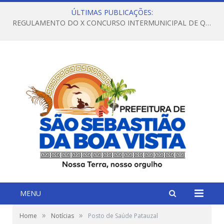
ÚLTIMAS PUBLICAÇÕES:
REGULAMENTO DO X CONCURSO INTERMUNICIPAL DE QUADRILHAS JUNINAS – 2026 – ARRAIÁ DA VENEZA
MENU
»
»
Home
Notícias
Posto de Saúde Patauzal