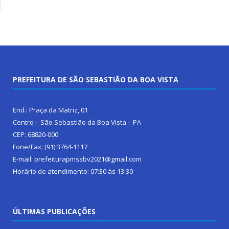
PREFEITURA DE SÃO SEBASTIÃO DA BOA VISTA
End.: Praça da Matriz, 01
Centro – São Sebastião da Boa Vista – PA
CEP: 68820-000
Fone/Fax: (91) 3764-1117
E-mail: prefeiturapmssbv2021@gmail.com
Horário de atendimento: 07:30 às 13:30
ÚLTIMAS PUBLICAÇÕES