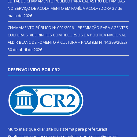
EDITAL DE CHAMAMENTO PÚBLICO PARA CADASTRO DE FAMÍLIAS
NO SERVIÇO DE ACOLHIMENTO EM FAMÍLIA ACOLHEDORA
27 de
maio de 2026
CHAMAMENTO PÚBLICO Nº 002/2026 – PREMIAÇÃO PARA AGENTES
CULTURAIS RIBEIRINHOS COM RECURSOS DA POLÍTICA NACIONAL
ALDIR BLANC DE FOMENTO Á CULTURA – PNAB (LEI Nº 14.399/2022)
30 de abril de 2026
DESENVOLVIDO POR CR2
Muito mais que
criar site
ou
sistema para prefeituras
!
Realizamos uma
assessoria
completa, onde garantimos em