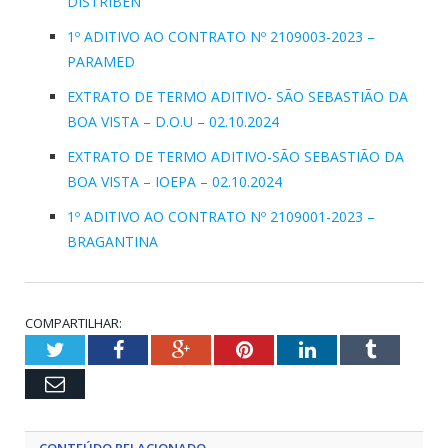
DISTRIBEN
1º ADITIVO AO CONTRATO Nº 2109003-2023 –
PARAMED
EXTRATO DE TERMO ADITIVO- SÃO SEBASTIÃO DA
BOA VISTA – D.O.U – 02.10.2024
EXTRATO DE TERMO ADITIVO-SÃO SEBASTIÃO DA
BOA VISTA – IOEPA – 02.10.2024
1º ADITIVO AO CONTRATO Nº 2109001-2023 –
BRAGANTINA
COMPARTILHAR:
Twitter
Facebook
Google+
Pinterest
LinkedIn
Tumblr
Email
CONTEÚDO RELACIONADO