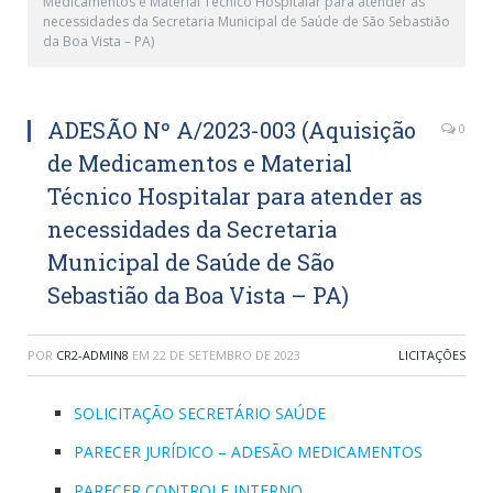
Medicamentos e Material Técnico Hospitalar para atender as
necessidades da Secretaria Municipal de Saúde de São Sebastião
da Boa Vista – PA)
ADESÃO Nº A/2023-003 (Aquisição
0
de Medicamentos e Material
Técnico Hospitalar para atender as
necessidades da Secretaria
Municipal de Saúde de São
Sebastião da Boa Vista – PA)
POR
CR2-ADMIN8
EM
22 DE SETEMBRO DE 2023
LICITAÇÕES
SOLICITAÇÃO SECRETÁRIO SAÚDE
PARECER JURÍDICO – ADESÃO MEDICAMENTOS
PARECER CONTROLE INTERNO