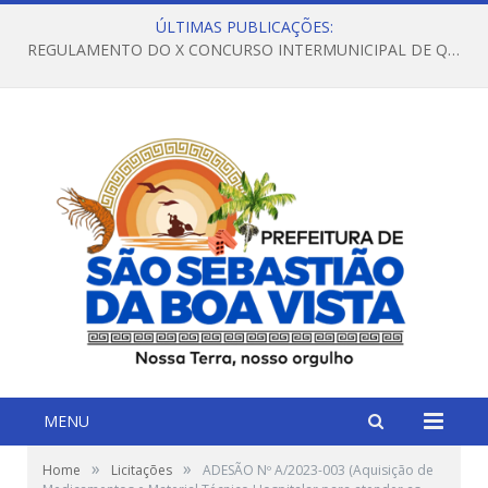
ÚLTIMAS PUBLICAÇÕES:
REGULAMENTO DO X CONCURSO INTERMUNICIPAL DE QUADRILHAS JUNINAS – 2026 – ARRAIÁ DA VENEZA
MENU
»
»
Home
Licitações
ADESÃO Nº A/2023-003 (Aquisição de