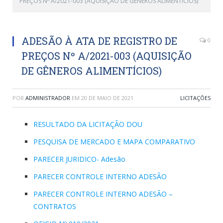
PREÇOS Nº A/2021-003 (AQUISIÇÃO DE GÊNEROS ALIMENTÍCIOS)
ADESÃO À ATA DE REGISTRO DE
0
PREÇOS Nº A/2021-003 (AQUISIÇÃO
DE GÊNEROS ALIMENTÍCIOS)
POR
ADMINISTRADOR
EM
20 DE MAIO DE 2021
LICITAÇÕES
RESULTADO DA LICITAÇÃO DOU
PESQUISA DE MERCADO E MAPA COMPARATIVO
PARECER JURIDICO- Adesão
PARECER CONTROLE INTERNO ADESÃO
PARECER CONTROLE INTERNO ADESÃO –
CONTRATOS