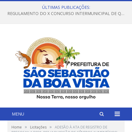
ÚLTIMAS PUBLICAÇÕES:
REGULAMENTO DO X CONCURSO INTERMUNICIPAL DE QUADRILHAS JUNINAS – 2026 – ARRAIÁ DA VENEZA
MENU
»
»
Home
Licitações
ADESÃO À ATA DE REGISTRO DE