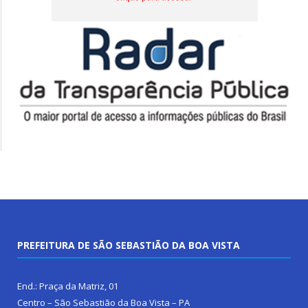
PREFEITURA DE SÃO SEBASTIÃO DA BOA VISTA
End.: Praça da Matriz, 01
Centro – São Sebastião da Boa Vista – PA