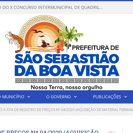
REGULAMENTO DO X CONCURSO INTERMUNICIPAL DE QUADRILHAS JUNINAS – 2026 – ARRAIÁ DA VENEZA
 MUNICÍPIO
O GOVERNO
PUBLICAÇÕES
 A ATA DE REGISTRO DE PREÇOS Nº 04/2020 (AQUISIÇÃO DE MATERIAL PERMAN
E PREÇOS Nº 04/2020 (AQUISIÇÃO
0