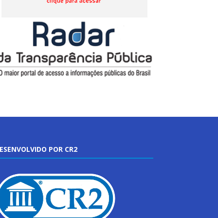
ESENVOLVIDO POR CR2