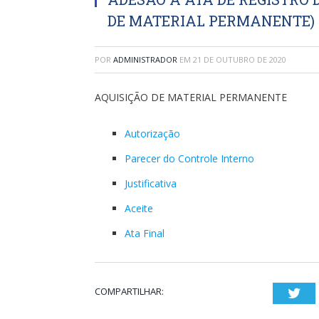
DE MATERIAL PERMANENTE)
POR
ADMINISTRADOR
EM
21 DE OUTUBRO DE 2020
AQUISIÇÃO DE MATERIAL PERMANENTE
Autorização
Parecer do Controle Interno
Justificativa
Aceite
Ata Final
COMPARTILHAR:
Twi