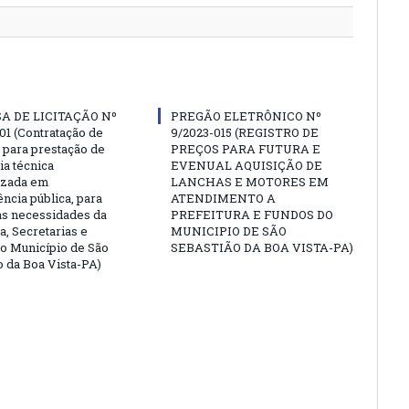
A DE LICITAÇÃO Nº
PREGÃO ELETRÔNICO Nº
01 (Contratação de
9/2023-015 (REGISTRO DE
para prestação de
PREÇOS PARA FUTURA E
ia técnica
EVENUAL AQUISIÇÃO DE
izada em
LANCHAS E MOTORES EM
ncia pública, para
ATENDIMENTO A
as necessidades da
PREFEITURA E FUNDOS DO
a, Secretarias e
MUNICIPIO DE SÃO
o Município de São
SEBASTIÃO DA BOA VISTA-PA)
o da Boa Vista-PA)