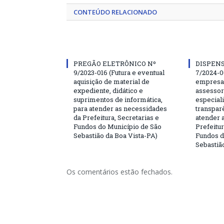
CONTEÚDO RELACIONADO
PREGÃO ELETRÔNICO Nº
DISPENS
9/2023-016 (Futura e eventual
7/2024-0
aquisição de material de
empresa 
expediente, didático e
assessor
suprimentos de informática,
especial
para atender as necessidades
transparê
da Prefeitura, Secretarias e
atender 
Fundos do Município de São
Prefeitur
Sebastião da Boa Vista-PA)
Fundos d
Sebastiã
Os comentários estão fechados.