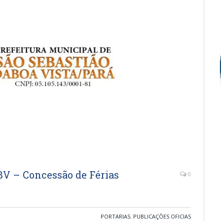
BV – Concessão de Férias
0
PORTARIAS
,
PUBLICAÇÕES OFICIAS