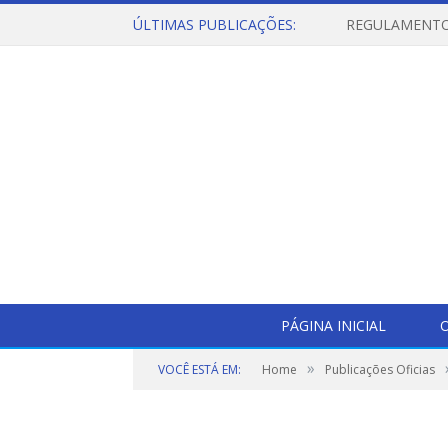
ÚLTIMAS PUBLICAÇÕES:
PÁGINA INICIAL
O
»
VOCÊ ESTÁ EM:
Home
Publicações Oficias