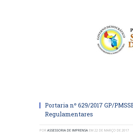
Portaria nº 629/2017 GP/PMSS
Regulamentares
POR
ASSESSORIA DE IMPRENSA
EM
22 DE MARÇO DE 2017