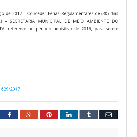
o de 2017 – Conceder Férias Regulamentares de (30) dias
 GARI – SECRETARIA MUNICIPAL DE MEIO AMBIENTE DO
referente ao período aquisitivo de 2016, para serem
º 629/2017
tter
Facebook
Google+
Pinterest
LinkedIn
Tumblr
Email