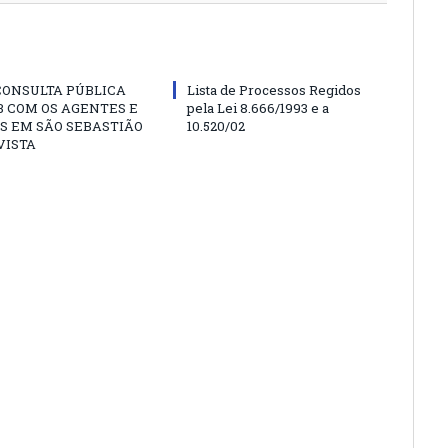
CONSULTA PÚBLICA
Lista de Processos Regidos
 COM OS AGENTES E
pela Lei 8.666/1993 e a
S EM SÃO SEBASTIÃO
10.520/02
VISTA