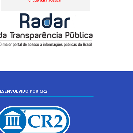
ESENVOLVIDO POR CR2