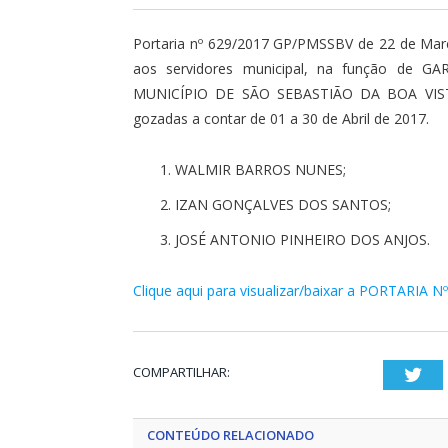
Portaria nº 629/2017 GP/PMSSBV de 22 de Març
aos servidores municipal, na função de
MUNICÍPIO DE SÃO SEBASTIÃO DA BOA VISTA, 
gozadas a contar de 01 a 30 de Abril de 2017.
WALMIR BARROS NUNES;
IZAN GONÇALVES DOS SANTOS;
JOSÉ ANTONIO PINHEIRO DOS ANJOS.
Clique aqui para visualizar/baixar a PORTARIA N
COMPARTILHAR:
Twi
CONTEÚDO RELACIONADO