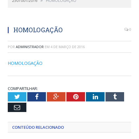
2501001/2016
HOMOLOGAÇÃO
HOMOLOGAÇÃO
0
POR
ADMINISTRADOR
EM
4 DE MARÇO DE 2016
HOMOLOGAÇÃO
COMPARTILHAR:
Twitter
Facebook
Google+
Pinterest
LinkedIn
Tumblr
Email
CONTEÚDO RELACIONADO