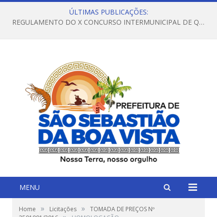
ÚLTIMAS PUBLICAÇÕES:
REGULAMENTO DO X CONCURSO INTERMUNICIPAL DE QUADRILHAS JUNINAS – 2026 – ARRAIÁ DA VENEZA
MENU
»
»
Home
Licitações
TOMADA DE PREÇOS Nº
»