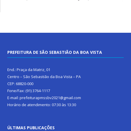
PREFEITURA DE SÃO SEBASTIÃO DA BOA VISTA
End.: Praça da Matriz, 01
Centro – São Sebastião da Boa Vista – PA
CEP: 68820-000
Fone/Fax: (91) 3764-1117
E-mail: prefeiturapmssbv2021@gmail.com
Horário de atendimento: 07:30 às 13:30
ÚLTIMAS PUBLICAÇÕES