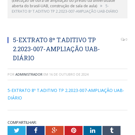
(Execução de obra de ampliação do prédio da universidade
»
aberta do brasil-UAB, construção de sala de aula)
5-
EXTRATO 8º T.ADITIVO TP 2.2023-007-AMPLIAÇÃO UAB-DIÁRIO
5-EXTRATO 8º T.ADITIVO TP
0
2.2023-007-AMPLIAÇÃO UAB-
DIÁRIO
POR
ADMINISTRADOR
EM
16 DE OUTUBRO DE 2024
5-EXTRATO 8º T.ADITIVO TP 2.2023-007-AMPLIAÇÃO UAB-
DIÁRIO
COMPARTILHAR:
Twitter
Facebook
Google+
Pinterest
LinkedIn
Tumblr