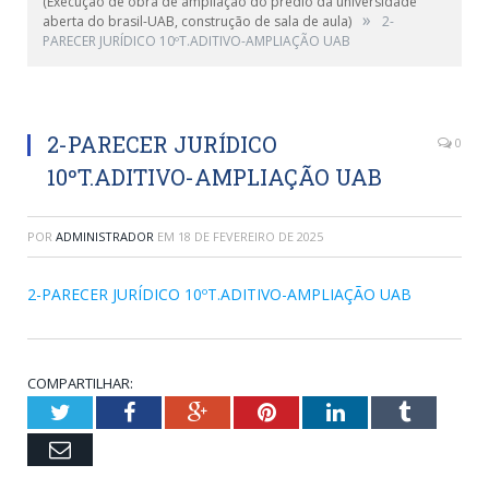
(Execução de obra de ampliação do prédio da universidade
»
aberta do brasil-UAB, construção de sala de aula)
2-
PARECER JURÍDICO 10ºT.ADITIVO-AMPLIAÇÃO UAB
2-PARECER JURÍDICO
0
10ºT.ADITIVO-AMPLIAÇÃO UAB
POR
ADMINISTRADOR
EM
18 DE FEVEREIRO DE 2025
2-PARECER JURÍDICO 10ºT.ADITIVO-AMPLIAÇÃO UAB
COMPARTILHAR:
Twitter
Facebook
Google+
Pinterest
LinkedIn
Tumblr
Email