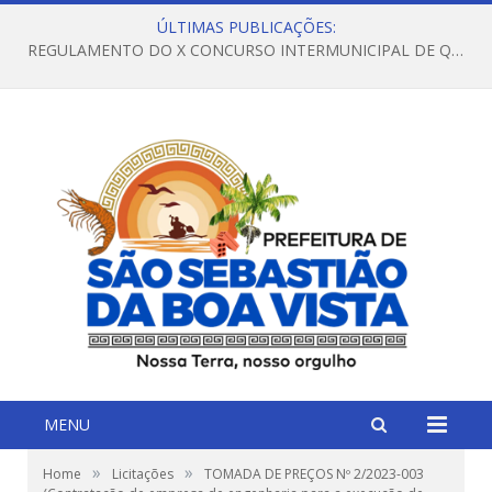
ÚLTIMAS PUBLICAÇÕES:
REGULAMENTO DO X CONCURSO INTERMUNICIPAL DE QUADRILHAS JUNINAS – 2026 – ARRAIÁ DA VENEZA
MENU
»
»
Home
Licitações
TOMADA DE PREÇOS Nº 2/2023-003