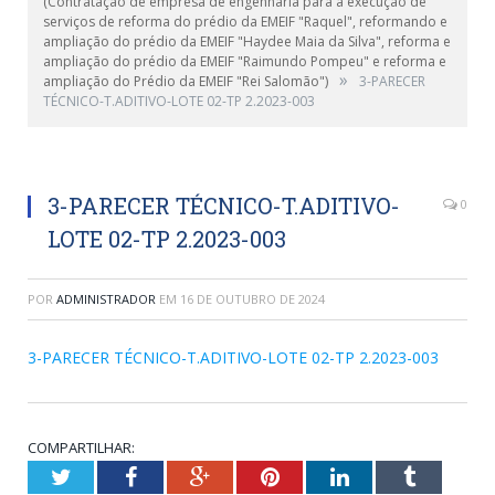
(Contratação de empresa de engenharia para a execução de
serviços de reforma do prédio da EMEIF "Raquel", reformando e
ampliação do prédio da EMEIF "Haydee Maia da Silva", reforma e
ampliação do prédio da EMEIF "Raimundo Pompeu" e reforma e
»
ampliação do Prédio da EMEIF "Rei Salomão")
3-PARECER
TÉCNICO-T.ADITIVO-LOTE 02-TP 2.2023-003
3-PARECER TÉCNICO-T.ADITIVO-
0
LOTE 02-TP 2.2023-003
POR
ADMINISTRADOR
EM
16 DE OUTUBRO DE 2024
3-PARECER TÉCNICO-T.ADITIVO-LOTE 02-TP 2.2023-003
COMPARTILHAR:
Twitter
Facebook
Google+
Pinterest
LinkedIn
Tumblr