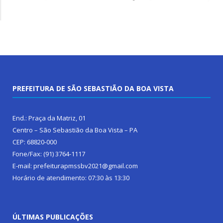
PREFEITURA DE SÃO SEBASTIÃO DA BOA VISTA
End.: Praça da Matriz, 01
Centro – São Sebastião da Boa Vista – PA
CEP: 68820-000
Fone/Fax: (91) 3764-1117
E-mail: prefeiturapmssbv2021@gmail.com
Horário de atendimento: 07:30 às 13:30
ÚLTIMAS PUBLICAÇÕES