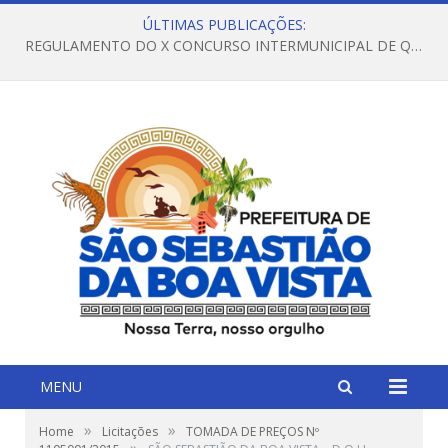
ÚLTIMAS PUBLICAÇÕES:
REGULAMENTO DO X CONCURSO INTERMUNICIPAL DE QUADRILHAS JUNINAS – 2026 – ARRAIÁ DA VENEZA
MENU
»
»
Home
Licitações
TOMADA DE PREÇOS Nº
»