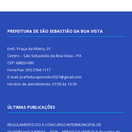
PREFEITURA DE SÃO SEBASTIÃO DA BOA VISTA
End.: Praça da Matriz, 01
Centro – São Sebastião da Boa Vista – PA
CEP: 68820-000
Fone/Fax: (91) 3764-1117
E-mail: prefeiturapmssbv2021@gmail.com
Horário de atendimento: 07:30 às 13:30
ÚLTIMAS PUBLICAÇÕES
REGULAMENTO DO X CONCURSO INTERMUNICIPAL DE
QUADRILHAS JUNINAS – 2026 – ARRAIÁ DA VENEZA
5 de junho de