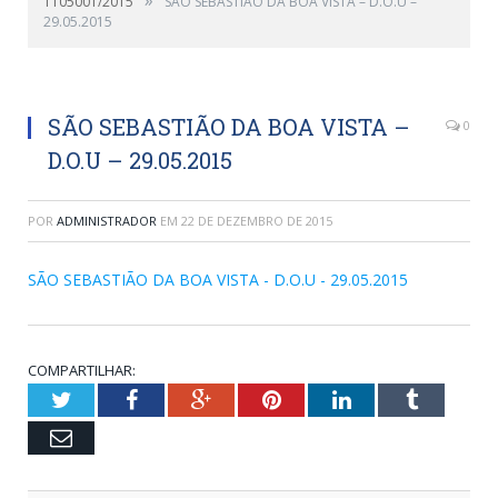
1105001/2015
SÃO SEBASTIÃO DA BOA VISTA – D.O.U –
29.05.2015
SÃO SEBASTIÃO DA BOA VISTA –
0
D.O.U – 29.05.2015
POR
ADMINISTRADOR
EM
22 DE DEZEMBRO DE 2015
SÃO SEBASTIÃO DA BOA VISTA - D.O.U - 29.05.2015
COMPARTILHAR:
Twitter
Facebook
Google+
Pinterest
LinkedIn
Tumblr
Email