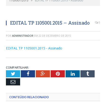
1105001/2015
EDITAL TP 1105001.2015 – Assinado
EDITAL TP 1105001.2015 – Assinado
0
POR
ADMINISTRADOR
EM
22 DE DEZEMBRO DE 2015
EDITAL TP 1105001.2015 - Assinado
COMPARTILHAR:
Twitter
Facebook
Google+
Pinterest
LinkedIn
Tumblr
Email
CONTEÚDO RELACIONADO