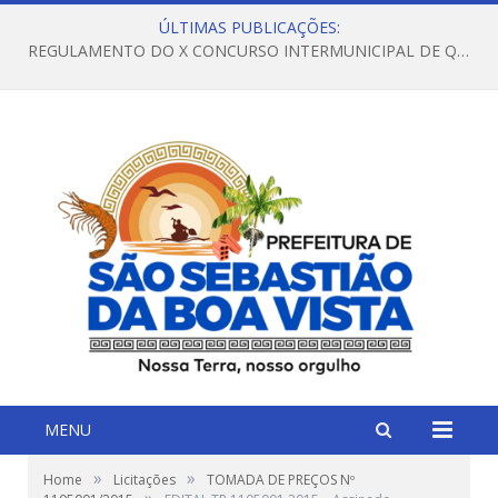
ÚLTIMAS PUBLICAÇÕES:
REGULAMENTO DO X CONCURSO INTERMUNICIPAL DE QUADRILHAS JUNINAS – 2026 – ARRAIÁ DA VENEZA
MENU
»
»
Home
Licitações
TOMADA DE PREÇOS Nº
»