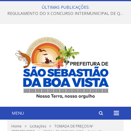
ÚLTIMAS PUBLICAÇÕES:
REGULAMENTO DO X CONCURSO INTERMUNICIPAL DE QUADRILHAS JUNINAS – 2026 – ARRAIÁ DA VENEZA
MENU
»
»
Home
Licitações
TOMADA DE PREÇOS Nº
»