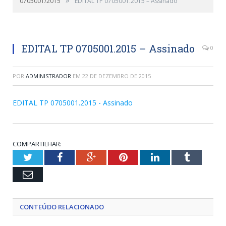
0705001/2015
EDITAL TP 0705001.2015 – Assinado
EDITAL TP 0705001.2015 – Assinado
0
POR
ADMINISTRADOR
EM
22 DE DEZEMBRO DE 2015
EDITAL TP 0705001.2015 - Assinado
COMPARTILHAR:
Twitter
Facebook
Google+
Pinterest
LinkedIn
Tumblr
Email
CONTEÚDO RELACIONADO