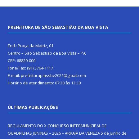
PREFEITURA DE SÃO SEBASTIÃO DA BOA VISTA
End.: Praça da Matriz, 01
Centro – São Sebastião da Boa Vista – PA
CEP: 68820-000
Fone/Fax: (91) 3764-1117
E-mail: prefeiturapmssbv2021@gmail.com
Horário de atendimento: 07:30 às 13:30
ÚLTIMAS PUBLICAÇÕES
REGULAMENTO DO X CONCURSO INTERMUNICIPAL DE
QUADRILHAS JUNINAS – 2026 – ARRAIÁ DA VENEZA
5 de junho de