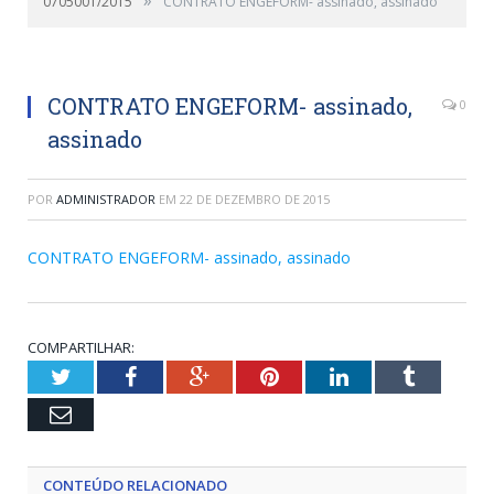
0705001/2015
CONTRATO ENGEFORM- assinado, assinado
CONTRATO ENGEFORM- assinado,
0
assinado
POR
ADMINISTRADOR
EM
22 DE DEZEMBRO DE 2015
CONTRATO ENGEFORM- assinado, assinado
COMPARTILHAR:
Twitter
Facebook
Google+
Pinterest
LinkedIn
Tumblr
Email
CONTEÚDO RELACIONADO