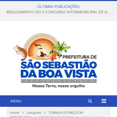
ÚLTIMAS PUBLICAÇÕES:
REGULAMENTO DO X CONCURSO INTERMUNICIPAL DE QUADRILHAS JUNINAS – 2026 – ARRAIÁ DA VENEZA
MENU
»
»
Home
Licitações
TOMADA DE PREÇOS Nº
»