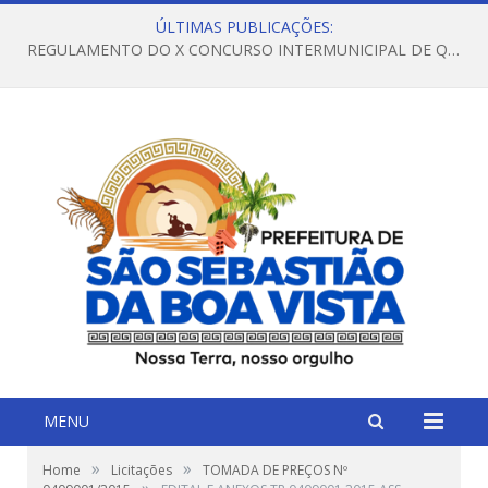
ÚLTIMAS PUBLICAÇÕES:
REGULAMENTO DO X CONCURSO INTERMUNICIPAL DE QUADRILHAS JUNINAS – 2026 – ARRAIÁ DA VENEZA
MENU
»
»
Home
Licitações
TOMADA DE PREÇOS Nº
»