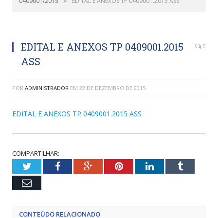
0409001/2015
EDITAL E ANEXOS TP 0409001.2015 ASS
EDITAL E ANEXOS TP 0409001.2015
0
ASS
POR
ADMINISTRADOR
EM
22 DE DEZEMBRO DE 2015
EDITAL E ANEXOS TP 0409001.2015 ASS
COMPARTILHAR:
Twitter
Facebook
Google+
Pinterest
LinkedIn
Tumblr
Email
CONTEÚDO RELACIONADO