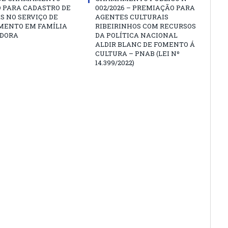
O PARA CADASTRO DE
002/2026 – PREMIAÇÃO PARA
S NO SERVIÇO DE
AGENTES CULTURAIS
MENTO EM FAMÍLIA
RIBEIRINHOS COM RECURSOS
DORA
DA POLÍTICA NACIONAL
ALDIR BLANC DE FOMENTO Á
CULTURA – PNAB (LEI Nº
14.399/2022)