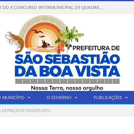
REGULAMENTO DO X CONCURSO INTERMUNICIPAL DE QUADRILHAS JUNINAS – 2026 – ARRAIÁ DA VENEZA
 MUNICÍPIO
O GOVERNO
PUBLICAÇÕES
DE PREÇOS Nº 0202001/2015