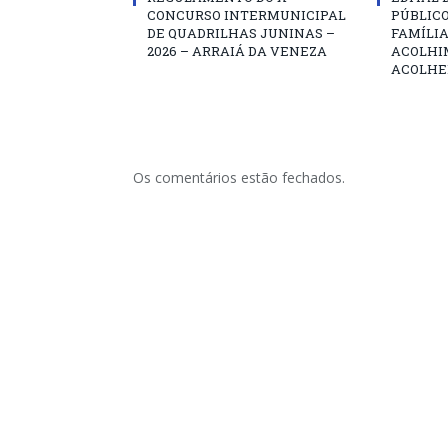
CONCURSO INTERMUNICIPAL
PÚBLIC
DE QUADRILHAS JUNINAS –
FAMÍLIA
2026 – ARRAIÁ DA VENEZA
ACOLHI
ACOLHE
Os comentários estão fechados.