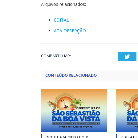
Arquivos relacionados:
EDITAL
ATA DESERÇÃO
COMPARTILHAR:
Twi
CONTEÚDO RELACIONADO
REGULAMENTO DO X
EDITAL