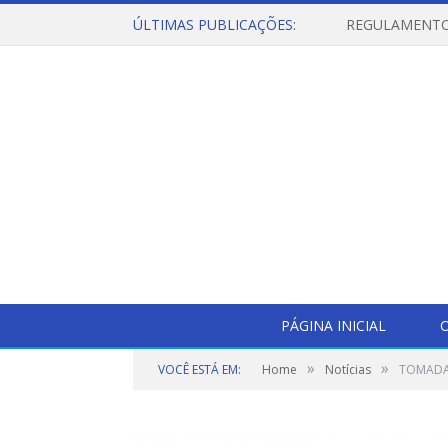
ÚLTIMAS PUBLICAÇÕES:
PÁGINA INICIAL
O
»
»
VOCÊ ESTÁ EM:
Home
Notícias
TOMADA 