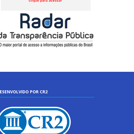
ESENVOLVIDO POR CR2