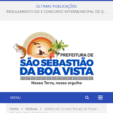
ÚLTIMAS PUBLICAÇÕES:
REGULAMENTO DO X CONCURSO INTERMUNICIPAL DE QUADRILHAS JUNINAS – 2026 – ARRAIÁ DA VENEZA
MENU
»
»
Home
Notícias
Seletiva do Circuito Marajó de Futsal –