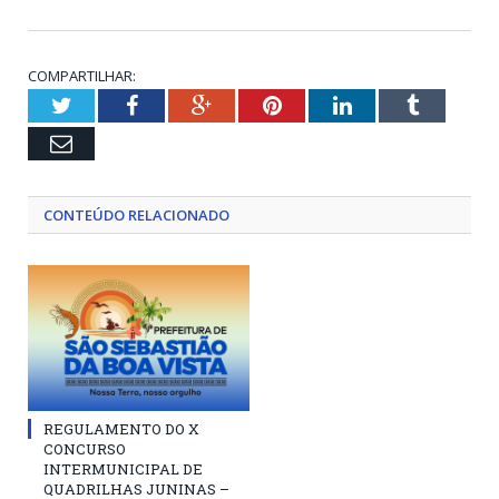
COMPARTILHAR:
Twitter
Facebook
Google+
Pinterest
LinkedIn
Tumblr
Email
CONTEÚDO RELACIONADO
REGULAMENTO DO X
CONCURSO
INTERMUNICIPAL DE
QUADRILHAS JUNINAS –