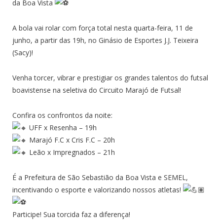
da Boa Vista
A bola vai rolar com força total nesta quarta-feira, 11 de
junho, a partir das 19h, no Ginásio de Esportes J.J. Teixeira
(Sacy)!
Venha torcer, vibrar e prestigiar os grandes talentos do futsal
boavistense na seletiva do Circuito Marajó de Futsal!
Confira os confrontos da noite:
UFF x Resenha – 19h
Marajó F.C x Cris F.C – 20h
Leão x Impregnados – 21h
É a Prefeitura de São Sebastião da Boa Vista e SEMEL,
incentivando o esporte e valorizando nossos atletas!
Participe! Sua torcida faz a diferença!