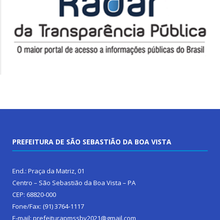
PREFEITURA DE SÃO SEBASTIÃO DA BOA VISTA
End.: Praça da Matriz, 01
Centro – São Sebastião da Boa Vista – PA
CEP: 68820-000
Fone/Fax: (91) 3764-1117
E-mail: prefeiturapmssbv2021@gmail.com