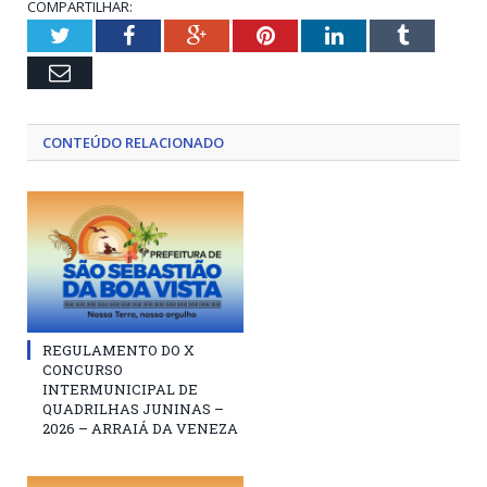
COMPARTILHAR:
Twitter
Facebook
Google+
Pinterest
LinkedIn
Tumblr
Email
CONTEÚDO RELACIONADO
REGULAMENTO DO X
CONCURSO
INTERMUNICIPAL DE
QUADRILHAS JUNINAS –
2026 – ARRAIÁ DA VENEZA