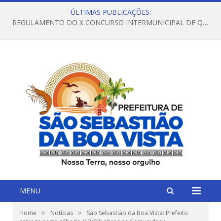
ÚLTIMAS PUBLICAÇÕES:
REGULAMENTO DO X CONCURSO INTERMUNICIPAL DE QUADRILHAS JUNINAS – 2026 – ARRAIÁ DA VENEZA
MENU
»
»
Home
Notícias
São Sebastião da Boa Vista: Prefeito