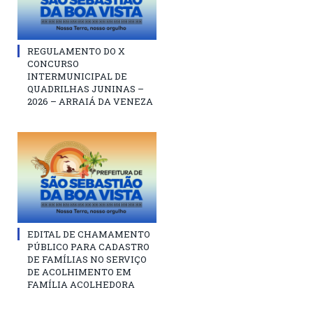
REGULAMENTO DO X
CONCURSO
INTERMUNICIPAL DE
QUADRILHAS JUNINAS –
2026 – ARRAIÁ DA VENEZA
EDITAL DE CHAMAMENTO
PÚBLICO PARA CADASTRO
DE FAMÍLIAS NO SERVIÇO
DE ACOLHIMENTO EM
FAMÍLIA ACOLHEDORA