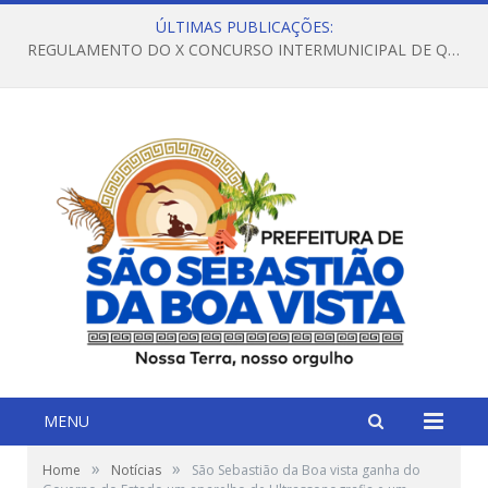
ÚLTIMAS PUBLICAÇÕES:
REGULAMENTO DO X CONCURSO INTERMUNICIPAL DE QUADRILHAS JUNINAS – 2026 – ARRAIÁ DA VENEZA
MENU
»
»
Home
Notícias
São Sebastião da Boa vista ganha do