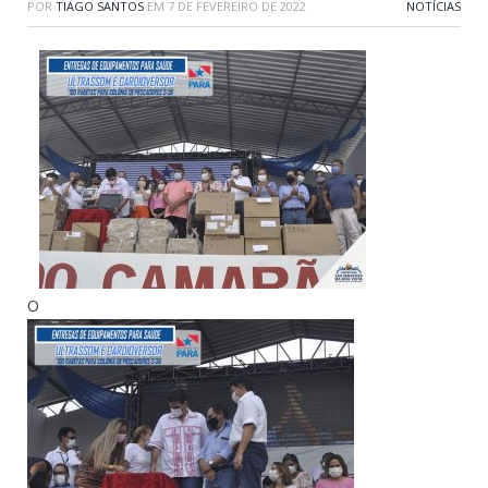
POR
TIAGO SANTOS
EM
7 DE FEVEREIRO DE 2022
NOTÍCIAS
O