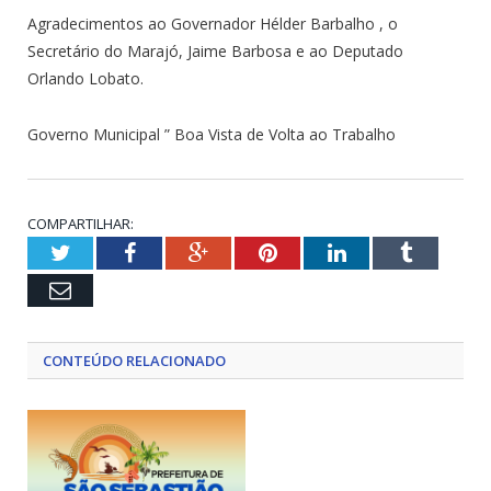
Agradecimentos ao Governador Hélder Barbalho , o
Secretário do Marajó, Jaime Barbosa e ao Deputado
Orlando Lobato.
Governo Municipal ” Boa Vista de Volta ao Trabalho
COMPARTILHAR:
Twitter
Facebook
Google+
Pinterest
LinkedIn
Tumblr
Email
CONTEÚDO RELACIONADO