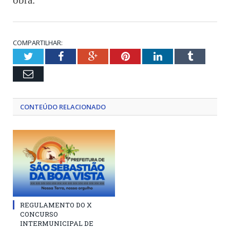
COMPARTILHAR:
Twitter
Facebook
Google+
Pinterest
LinkedIn
Tumblr
Email
CONTEÚDO RELACIONADO
REGULAMENTO DO X
CONCURSO
INTERMUNICIPAL DE