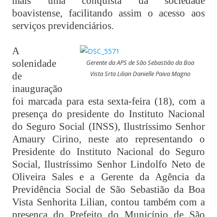
mais uma conquista da sociedade
boavistense, facilitando assim o acesso aos
serviços previdenciários.
A
solenidade
Gerente da APS de São Sebastião da Boa
Vista Srta Lilian Danielle Paiva Magno
de
inauguração
foi marcada para esta sexta-feira (18), com a
presença do presidente do Instituto Nacional
do Seguro Social (INSS), Ilustríssimo Senhor
Amaury Cirino, neste ato representando o
Presidente do Instituto Nacional do Seguro
Social, Ilustríssimo Senhor Lindolfo Neto de
Oliveira Sales e a Gerente da Agência da
Previdência Social de São Sebastião da Boa
Vista Senhorita Lilian, contou também com a
presença do Prefeito do Município de São