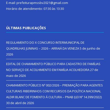
E-mail: prefeiturapmssbv2021@gmail.com
Horário de atendimento: 07:30 às 13:30
ÚLTIMAS PUBLICAÇÕES
REGULAMENTO DO X CONCURSO INTERMUNICIPAL DE
QUADRILHAS JUNINAS – 2026 – ARRAIÁ DA VENEZA
5 de junho de
2026
EDITAL DE CHAMAMENTO PÚBLICO PARA CADASTRO DE FAMÍLIAS
NO SERVIÇO DE ACOLHIMENTO EM FAMÍLIA ACOLHEDORA
27 de
maio de 2026
CHAMAMENTO PÚBLICO Nº 002/2026 – PREMIAÇÃO PARA AGENTES
CULTURAIS RIBEIRINHOS COM RECURSOS DA POLÍTICA NACIONAL
ALDIR BLANC DE FOMENTO Á CULTURA – PNAB (LEI Nº 14.399/2022)
30 de abril de 2026