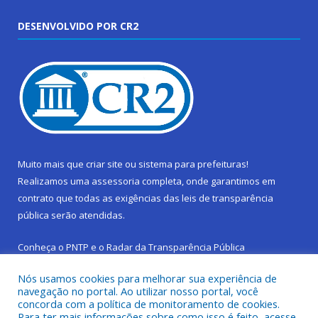
DESENVOLVIDO POR CR2
Muito mais que
criar site
ou
sistema para prefeituras
!
Realizamos uma
assessoria
completa, onde garantimos em
contrato que todas as exigências das
leis de transparência
pública
serão atendidas.
Conheça o
PNTP
e o
Radar da Transparência Pública
Nós usamos cookies para melhorar sua experiência de
navegação no portal. Ao utilizar nosso portal, você
concorda com a política de monitoramento de cookies.
Para ter mais informações sobre como isso é feito, acesse