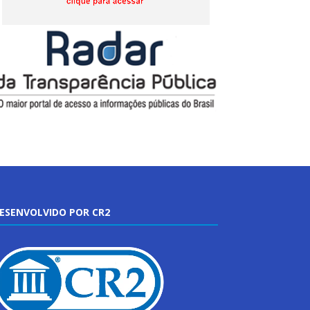
ESENVOLVIDO POR CR2