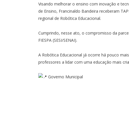
Visando melhorar o ensino com inovação e tecno
de Ensino, Francinaldo Bandeira receberam T
regional de Robótica Educacional.
Cumprindo, nesse ato, o compromisso da parceir
FIESPA (SESI/SENAI).
A Robótica Educacional já ocorre há pouco mais
professores a lidar com uma educação mais criat
Governo Municipal