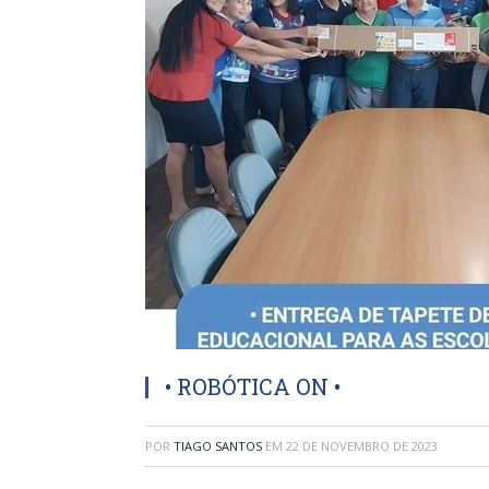
• ROBÓTICA ON •
POR
TIAGO SANTOS
EM
22 DE NOVEMBRO DE 2023