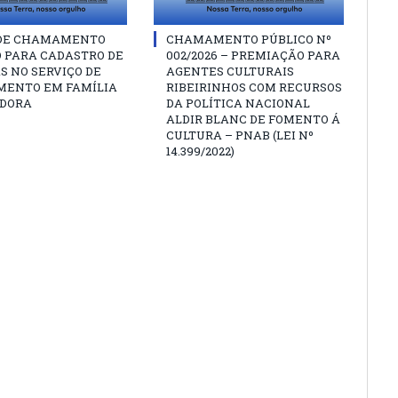
 DE CHAMAMENTO
CHAMAMENTO PÚBLICO Nº
O PARA CADASTRO DE
002/2026 – PREMIAÇÃO PARA
S NO SERVIÇO DE
AGENTES CULTURAIS
MENTO EM FAMÍLIA
RIBEIRINHOS COM RECURSOS
DORA
DA POLÍTICA NACIONAL
ALDIR BLANC DE FOMENTO Á
CULTURA – PNAB (LEI Nº
14.399/2022)