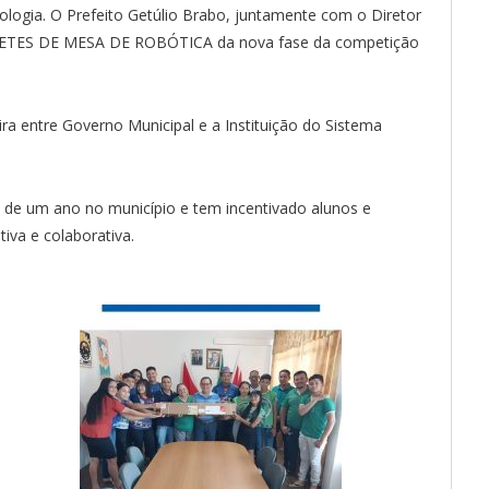
logia. O Prefeito Getúlio Brabo, juntamente com o Diretor
APETES DE MESA DE ROBÓTICA da nova fase da competição
a entre Governo Municipal e a Instituição do Sistema
 de um ano no município e tem incentivado alunos e
iva e colaborativa.