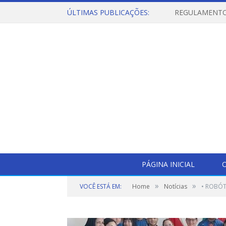
ÚLTIMAS PUBLICAÇÕES:
PÁGINA INICIAL
O
»
»
VOCÊ ESTÁ EM:
Home
Notícias
• ROBÓT