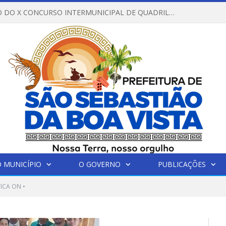
REGULAMENTO DO X CONCURSO INTERMUNICIPAL DE QUADRILHAS JUNINAS – 2026 – ARRAIÁ DA VENEZA
 MUNICÍPIO
O GOVERNO
PUBLICAÇÕES
ICA ON •