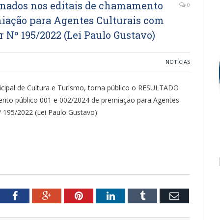
nados nos editais de chamamento
0
miação para Agentes Culturais com
Nº 195/2022 (Lei Paulo Gustavo)
NOTÍCIAS
icipal de Cultura e Turismo, torna público o RESULTADO
ento público 001 e 002/2024 de premiação para Agentes
 195/2022 (Lei Paulo Gustavo)
tter
Facebook
Google+
Pinterest
LinkedIn
Tumblr
Email