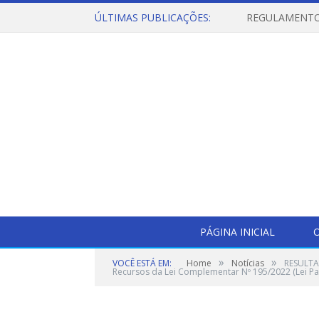
ÚLTIMAS PUBLICAÇÕES:
PÁGINA INICIAL
O
»
»
VOCÊ ESTÁ EM:
Home
Notícias
RESULTA
Recursos da Lei Complementar Nº 195/2022 (Lei Pa