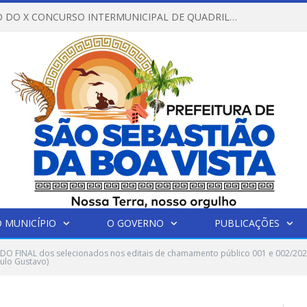
REGULAMENTO DO X CONCURSO INTERMUNICIPAL DE QUADRILHAS JUNINAS – 2026 – ARRAIÁ DA VENEZA
 MUNICÍPIO
O GOVERNO
PUBLICAÇÕES
DO FINAL dos selecionados nos editais de chamamento público 001 e 002/202
ulo Gustavo)