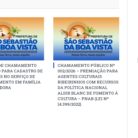
 DE CHAMAMENTO
CHAMAMENTO PÚBLICO Nº
O PARA CADASTRO DE
002/2026 – PREMIAÇÃO PARA
S NO SERVIÇO DE
AGENTES CULTURAIS
MENTO EM FAMÍLIA
RIBEIRINHOS COM RECURSOS
DORA
DA POLÍTICA NACIONAL
ALDIR BLANC DE FOMENTO Á
CULTURA – PNAB (LEI Nº
14.399/2022)