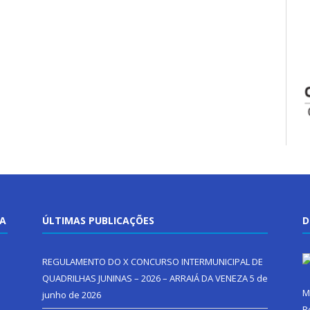
TA
ÚLTIMAS PUBLICAÇÕES
D
REGULAMENTO DO X CONCURSO INTERMUNICIPAL DE
QUADRILHAS JUNINAS – 2026 – ARRAIÁ DA VENEZA
5 de
M
junho de 2026
R