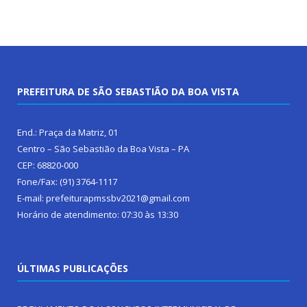
PREFEITURA DE SÃO SEBASTIÃO DA BOA VISTA
End.: Praça da Matriz, 01
Centro – São Sebastião da Boa Vista – PA
CEP: 68820-000
Fone/Fax: (91) 3764-1117
E-mail: prefeiturapmssbv2021@gmail.com
Horário de atendimento: 07:30 às 13:30
ÚLTIMAS PUBLICAÇÕES