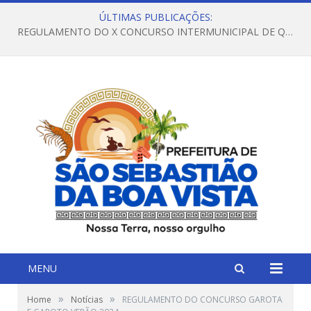
ÚLTIMAS PUBLICAÇÕES:
REGULAMENTO DO X CONCURSO INTERMUNICIPAL DE QUADRILHAS JUNINAS – 2026 – ARRAIÁ DA VENEZA
MENU
»
»
Home
Notícias
REGULAMENTO DO CONCURSO GAROTA