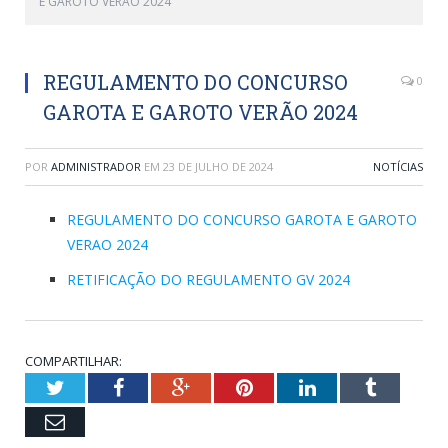
E GAROTO VERÃO 2024
REGULAMENTO DO CONCURSO
0
GAROTA E GAROTO VERÃO 2024
POR
ADMINISTRADOR
EM
23 DE JULHO DE 2024
NOTÍCIAS
REGULAMENTO DO CONCURSO GAROTA E GAROTO
VERAO 2024
RETIFICAÇÃO DO REGULAMENTO GV 2024
COMPARTILHAR:
Twitter
Facebook
Google+
Pinterest
LinkedIn
Tumblr
Email