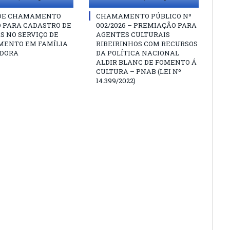
 DE CHAMAMENTO
CHAMAMENTO PÚBLICO Nº
O PARA CADASTRO DE
002/2026 – PREMIAÇÃO PARA
S NO SERVIÇO DE
AGENTES CULTURAIS
MENTO EM FAMÍLIA
RIBEIRINHOS COM RECURSOS
DORA
DA POLÍTICA NACIONAL
ALDIR BLANC DE FOMENTO Á
CULTURA – PNAB (LEI Nº
14.399/2022)