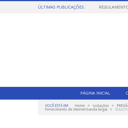
ÚLTIMAS PUBLICAÇÕES:
PÁGINA INICIAL
O
»
»
VOCÊ ESTÁ EM:
Home
Licitações
PREGÃO
»
fornecimento de internet banda larga)
SOLICIT