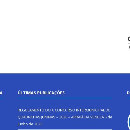
TA
ÚLTIMAS PUBLICAÇÕES
D
REGULAMENTO DO X CONCURSO INTERMUNICIPAL DE
QUADRILHAS JUNINAS – 2026 – ARRAIÁ DA VENEZA
5 de
junho de 2026