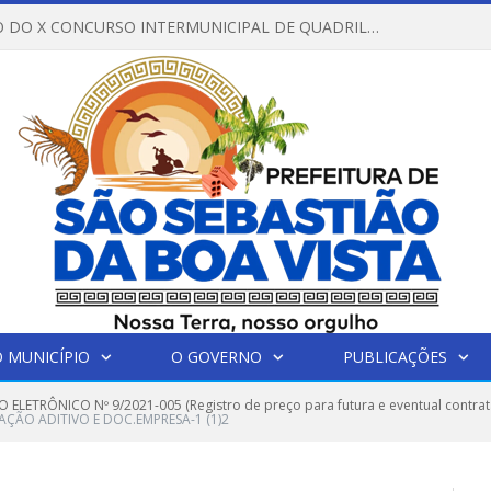
REGULAMENTO DO X CONCURSO INTERMUNICIPAL DE QUADRILHAS JUNINAS – 2026 – ARRAIÁ DA VENEZA
 MUNICÍPIO
O GOVERNO
PUBLICAÇÕES
 ELETRÔNICO Nº 9/2021-005 (Registro de preço para futura e eventual contra
AÇÃO ADITIVO E DOC.EMPRESA-1 (1)2