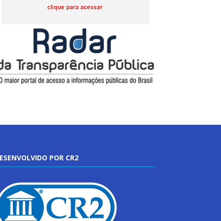
ESENVOLVIDO POR CR2