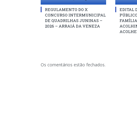
REGULAMENTO DO X
EDITAL
CONCURSO INTERMUNICIPAL
PÚBLIC
DE QUADRILHAS JUNINAS –
FAMÍLIA
2026 – ARRAIÁ DA VENEZA
ACOLHI
ACOLHE
Os comentários estão fechados.