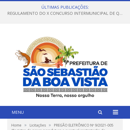
ÚLTIMAS PUBLICAÇÕES:
REGULAMENTO DO X CONCURSO INTERMUNICIPAL DE QUADRILHAS JUNINAS – 2026 – ARRAIÁ DA VENEZA
MENU
»
»
Home
Licitações
PREGÃO ELETRÔNICO Nº 9/2021-005