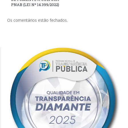
PNAB (LEI Nº 14.399/2022)
Os comentários estão fechados.