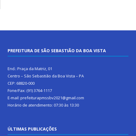
PREFEITURA DE SÃO SEBASTIÃO DA BOA VISTA
End.: Praça da Matriz, 01
Centro – São Sebastião da Boa Vista – PA
CEP: 68820-000
Fone/Fax: (91) 3764-1117
E-mail: prefeiturapmssbv2021@gmail.com
Horário de atendimento: 07:30 às 13:30
ÚLTIMAS PUBLICAÇÕES