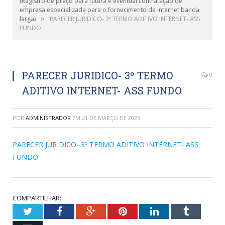
(Registro de preço para futura e eventual contratação de
empresa especializada para o fornecimento de internet banda
»
larga)
PARECER JURIDICO- 3º TERMO ADITIVO INTERNET- ASS
FUNDO
PARECER JURIDICO- 3º TERMO
0
ADITIVO INTERNET- ASS FUNDO
POR
ADMINISTRADOR
EM
21 DE MARÇO DE 2025
PARECER JURIDICO- 3º TERMO ADITIVO INTERNET- ASS
FUNDO
COMPARTILHAR:
Twitter
Facebook
Google+
Pinterest
LinkedIn
Tumblr