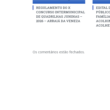
REGULAMENTO DO X
EDITAL
CONCURSO INTERMUNICIPAL
PÚBLIC
DE QUADRILHAS JUNINAS –
FAMÍLIA
2026 – ARRAIÁ DA VENEZA
ACOLHI
ACOLHE
Os comentários estão fechados.