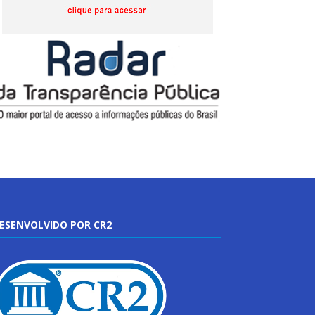
ESENVOLVIDO POR CR2