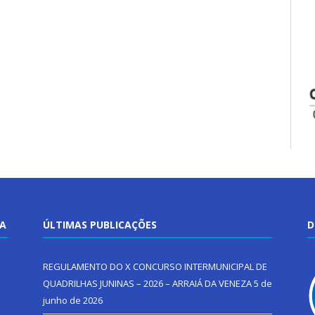
TA
ÚLTIMAS PUBLICAÇÕES
D
REGULAMENTO DO X CONCURSO INTERMUNICIPAL DE
QUADRILHAS JUNINAS – 2026 – ARRAIÁ DA VENEZA
5 de
junho de 2026