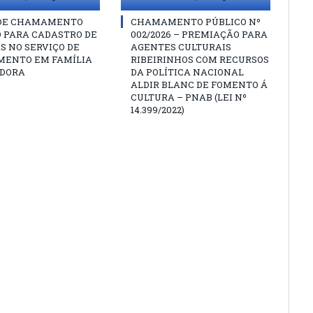
 DE CHAMAMENTO
CHAMAMENTO PÚBLICO Nº
O PARA CADASTRO DE
002/2026 – PREMIAÇÃO PARA
S NO SERVIÇO DE
AGENTES CULTURAIS
MENTO EM FAMÍLIA
RIBEIRINHOS COM RECURSOS
DORA
DA POLÍTICA NACIONAL
ALDIR BLANC DE FOMENTO Á
CULTURA – PNAB (LEI Nº
14.399/2022)