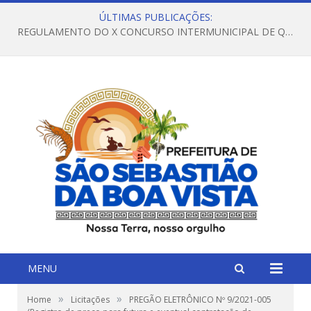
ÚLTIMAS PUBLICAÇÕES:
REGULAMENTO DO X CONCURSO INTERMUNICIPAL DE QUADRILHAS JUNINAS – 2026 – ARRAIÁ DA VENEZA
MENU
»
»
Home
Licitações
PREGÃO ELETRÔNICO Nº 9/2021-005