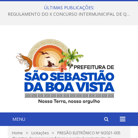
ÚLTIMAS PUBLICAÇÕES:
REGULAMENTO DO X CONCURSO INTERMUNICIPAL DE QUADRILHAS JUNINAS – 2026 – ARRAIÁ DA VENEZA
MENU
»
»
Home
Licitações
PREGÃO ELETRÔNICO Nº 9/2021-005