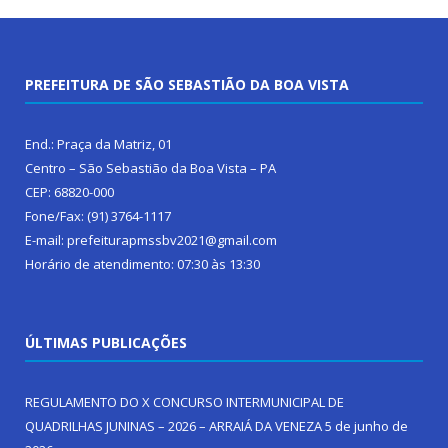
PREFEITURA DE SÃO SEBASTIÃO DA BOA VISTA
End.: Praça da Matriz, 01
Centro – São Sebastião da Boa Vista – PA
CEP: 68820-000
Fone/Fax: (91) 3764-1117
E-mail: prefeiturapmssbv2021@gmail.com
Horário de atendimento: 07:30 às 13:30
ÚLTIMAS PUBLICAÇÕES
REGULAMENTO DO X CONCURSO INTERMUNICIPAL DE
QUADRILHAS JUNINAS – 2026 – ARRAIÁ DA VENEZA
5 de junho de