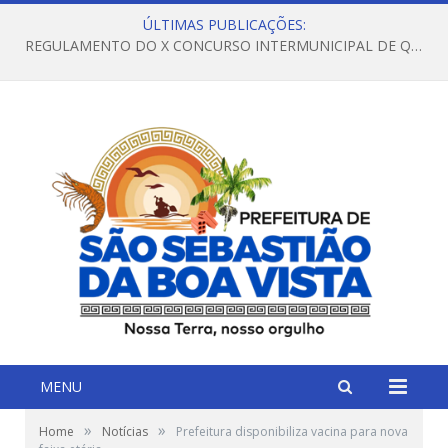
ÚLTIMAS PUBLICAÇÕES:
REGULAMENTO DO X CONCURSO INTERMUNICIPAL DE QUADRILHAS JUNINAS – 2026 – ARRAIÁ DA VENEZA
MENU
»
»
Home
Notícias
Prefeitura disponibiliza vacina para nova