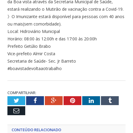
da Boa vista através da Secretaria Municipal de Saúde,
estará realizando o Mutirão de vacinação contra a Covid-19.
》O Imunizante estará disponível para pessoas com 40 anos
ou mais(sem comorbidade).
Local: Hidroviário Municipal
Horário: 08:00 às 12:00h e das 17:00 às 20:00h
Prefeito Getúlio Brabo
Vice-prefeito Almir Costa
Secretaria de Saúde- Sec. Jr Barreto
#boavistadevoltaaotrabalho
COMPARTILHAR:
Twitter
Facebook
Google+
Pinterest
LinkedIn
Tumblr
Email
CONTEÚDO RELACIONADO