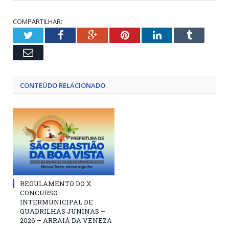
COMPARTILHAR:
Twitter
Facebook
Google+
Pinterest
LinkedIn
Tumblr
Email
CONTEÚDO RELACIONADO
REGULAMENTO DO X
CONCURSO
INTERMUNICIPAL DE
QUADRILHAS JUNINAS –
2026 – ARRAIÁ DA VENEZA