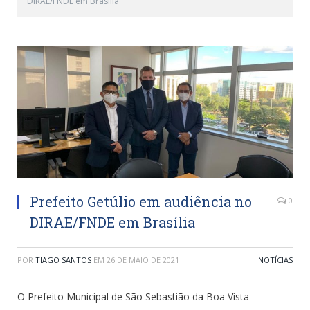
DIRAE/FNDE em Brasília
Prefeito Getúlio em audiência no
0
DIRAE/FNDE em Brasília
POR
TIAGO SANTOS
EM
26 DE MAIO DE 2021
NOTÍCIAS
O Prefeito Municipal de São Sebastião da Boa Vista