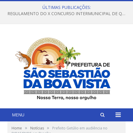
ÚLTIMAS PUBLICAÇÕES:
REGULAMENTO DO X CONCURSO INTERMUNICIPAL DE QUADRILHAS JUNINAS – 2026 – ARRAIÁ DA VENEZA
MENU
»
»
Home
Notícias
Prefeito Getúlio em audiência no