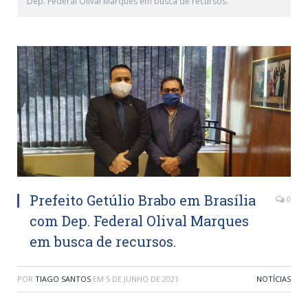
Dep. Federal Olival Marques em busca de recursos.
Prefeito Getúlio Brabo em Brasília
0
com Dep. Federal Olival Marques
em busca de recursos.
POR
TIAGO SANTOS
EM
5 DE JUNHO DE 2021
NOTÍCIAS