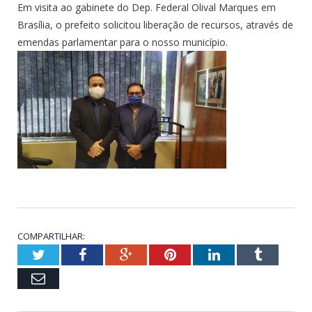
Em visita ao gabinete do Dep. Federal Olival Marques em
Brasília, o prefeito solicitou liberação de recursos, através de
emendas parlamentar para o nosso município.
COMPARTILHAR:
Twitter
Facebook
Google+
Pinterest
LinkedIn
Tumblr
Email