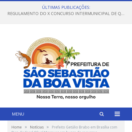
ÚLTIMAS PUBLICAÇÕES:
REGULAMENTO DO X CONCURSO INTERMUNICIPAL DE QUADRILHAS JUNINAS – 2026 – ARRAIÁ DA VENEZA
MENU
»
»
Home
Notícias
Prefeito Getúlio Brabo em Brasília com