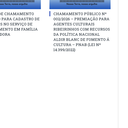
 DE CHAMAMENTO
CHAMAMENTO PÚBLICO Nº
O PARA CADASTRO DE
002/2026 – PREMIAÇÃO PARA
S NO SERVIÇO DE
AGENTES CULTURAIS
MENTO EM FAMÍLIA
RIBEIRINHOS COM RECURSOS
DORA
DA POLÍTICA NACIONAL
ALDIR BLANC DE FOMENTO Á
CULTURA – PNAB (LEI Nº
14.399/2022)