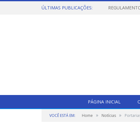
ÚLTIMAS PUBLICAÇÕES:
PÁGINA INICIAL
O
»
»
VOCÊ ESTÁ EM:
Home
Notícias
Portaria