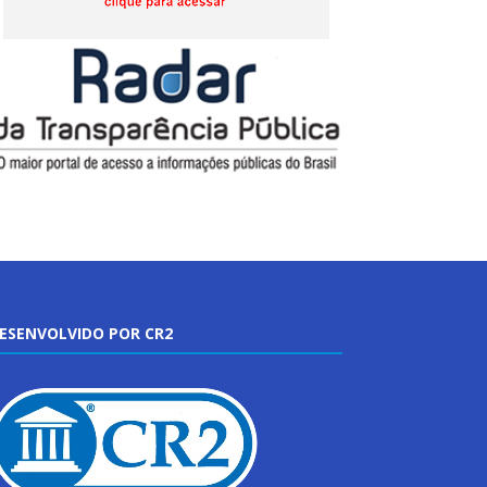
ESENVOLVIDO POR CR2