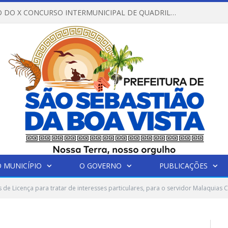
REGULAMENTO DO X CONCURSO INTERMUNICIPAL DE QUADRILHAS JUNINAS – 2026 – ARRAIÁ DA VENEZA
 MUNICÍPIO
O GOVERNO
PUBLICAÇÕES
s de Licença para tratar de interesses particulares, para o servidor Malaquias C