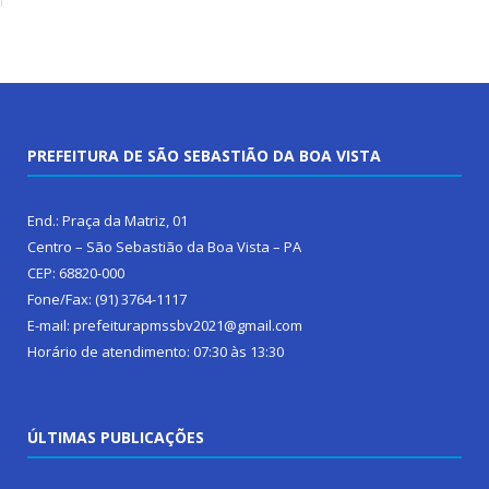
PREFEITURA DE SÃO SEBASTIÃO DA BOA VISTA
End.: Praça da Matriz, 01
Centro – São Sebastião da Boa Vista – PA
CEP: 68820-000
Fone/Fax: (91) 3764-1117
E-mail: prefeiturapmssbv2021@gmail.com
Horário de atendimento: 07:30 às 13:30
ÚLTIMAS PUBLICAÇÕES