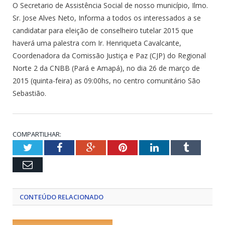
O Secretario de Assistência Social de nosso município, Ilmo.
Sr. Jose Alves Neto, Informa a todos os interessados a se
candidatar para eleição de conselheiro tutelar 2015 que
haverá uma palestra com Ir. Henriqueta Cavalcante,
Coordenadora da Comissão Justiça e Paz (CJP) do Regional
Norte 2 da CNBB (Pará e Amapá), no dia 26 de março de
2015 (quinta-feira) as 09:00hs, no centro comunitário São
Sebastião.
COMPARTILHAR:
Twitter
Facebook
Google+
Pinterest
LinkedIn
Tumblr
Email
CONTEÚDO RELACIONADO