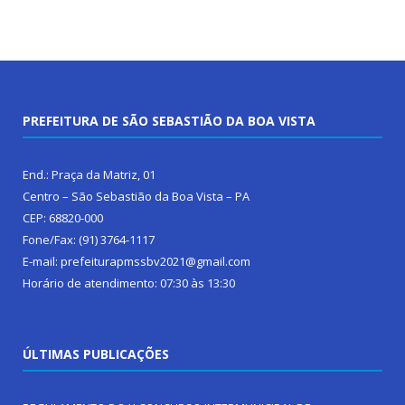
PREFEITURA DE SÃO SEBASTIÃO DA BOA VISTA
End.: Praça da Matriz, 01
Centro – São Sebastião da Boa Vista – PA
CEP: 68820-000
Fone/Fax: (91) 3764-1117
E-mail: prefeiturapmssbv2021@gmail.com
Horário de atendimento: 07:30 às 13:30
ÚLTIMAS PUBLICAÇÕES