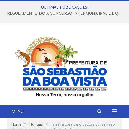
ÚLTIMAS PUBLICAÇÕES:
REGULAMENTO DO X CONCURSO INTERMUNICIPAL DE QUADRILHAS JUNINAS – 2026 – ARRAIÁ DA VENEZA
MENU
»
»
Home
Notícias
Palestra para candidatos a conselheiro