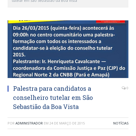
tutelar em São Sebastião da Boa Vista
Palestra para candidatos a
0
conselheiro tutelar em São
Sebastião da Boa Vista
POR
ADMINISTRADOR
EM
24 DE MARÇO DE 2015
NOTÍCIAS