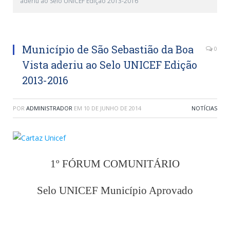
aderiu ao Selo UNICEF Edição 2013-2016
Município de São Sebastião da Boa
0
Vista aderiu ao Selo UNICEF Edição
2013-2016
POR
ADMINISTRADOR
EM
10 DE JUNHO DE 2014
NOTÍCIAS
1º FÓRUM COMUNITÁRIO
Selo UNICEF Município Aprovado