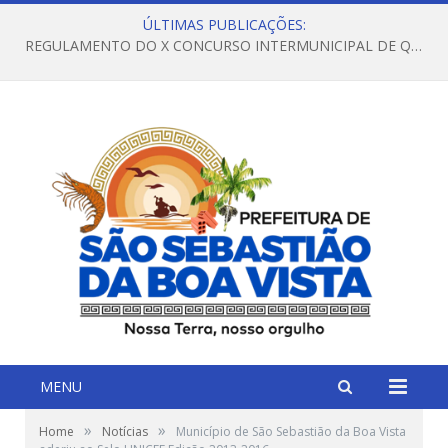
ÚLTIMAS PUBLICAÇÕES:
REGULAMENTO DO X CONCURSO INTERMUNICIPAL DE QUADRILHAS JUNINAS – 2026 – ARRAIÁ DA VENEZA
MENU
»
»
Home
Notícias
Município de São Sebastião da Boa Vista