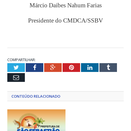
Márcio Daibes Nahum Farias
Presidente do CMDCA/SSBV
COMPARTILHAR:
Twitter
Facebook
Google+
Pinterest
LinkedIn
Tumblr
Email
CONTEÚDO RELACIONADO