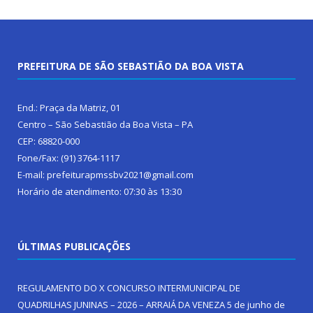
PREFEITURA DE SÃO SEBASTIÃO DA BOA VISTA
End.: Praça da Matriz, 01
Centro – São Sebastião da Boa Vista – PA
CEP: 68820-000
Fone/Fax: (91) 3764-1117
E-mail: prefeiturapmssbv2021@gmail.com
Horário de atendimento: 07:30 às 13:30
ÚLTIMAS PUBLICAÇÕES
REGULAMENTO DO X CONCURSO INTERMUNICIPAL DE
QUADRILHAS JUNINAS – 2026 – ARRAIÁ DA VENEZA
5 de junho de