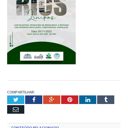
COMPARTILHAR:
Twitter
Facebook
Google+
Pinterest
LinkedIn
Tumblr
Email
CONTEÚDO RELACIONADO