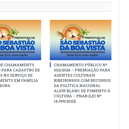
 DE CHAMAMENTO
CHAMAMENTO PÚBLICO Nº
O PARA CADASTRO DE
002/2026 – PREMIAÇÃO PARA
S NO SERVIÇO DE
AGENTES CULTURAIS
MENTO EM FAMÍLIA
RIBEIRINHOS COM RECURSOS
DORA
DA POLÍTICA NACIONAL
ALDIR BLANC DE FOMENTO Á
CULTURA – PNAB (LEI Nº
14.399/2022)