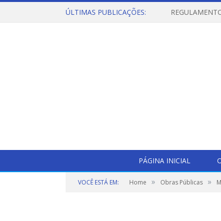
ÚLTIMAS PUBLICAÇÕES:
PÁGINA INICIAL
O
»
»
VOCÊ ESTÁ EM:
Home
Obras Públicas
M