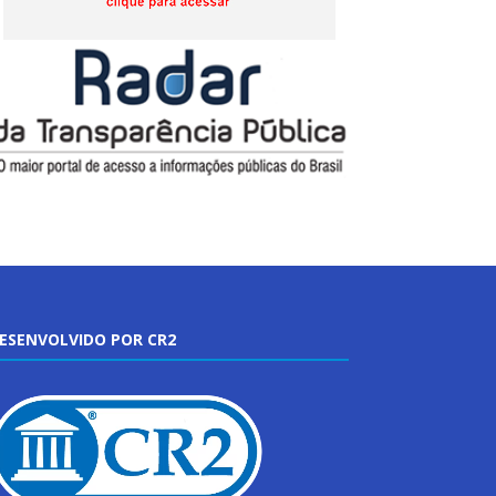
ESENVOLVIDO POR CR2