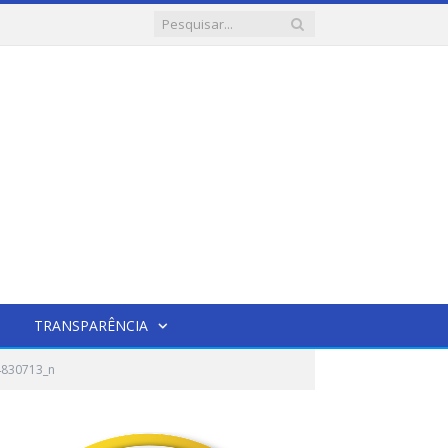
TRANSPARÊNCIA
4830713_n