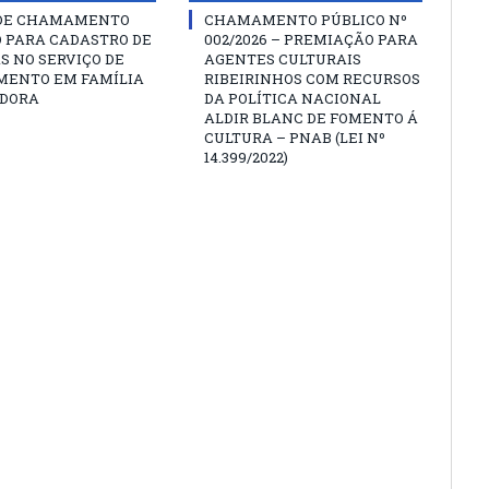
 DE CHAMAMENTO
CHAMAMENTO PÚBLICO Nº
O PARA CADASTRO DE
002/2026 – PREMIAÇÃO PARA
S NO SERVIÇO DE
AGENTES CULTURAIS
MENTO EM FAMÍLIA
RIBEIRINHOS COM RECURSOS
DORA
DA POLÍTICA NACIONAL
ALDIR BLANC DE FOMENTO Á
CULTURA – PNAB (LEI Nº
14.399/2022)