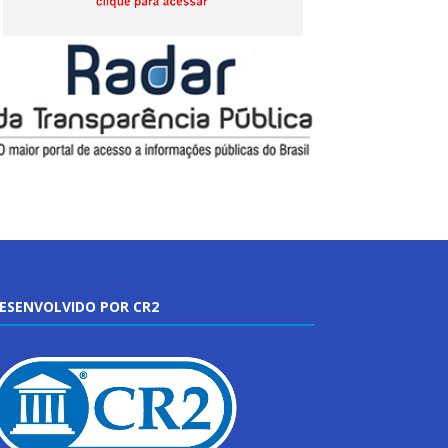
ESENVOLVIDO POR CR2