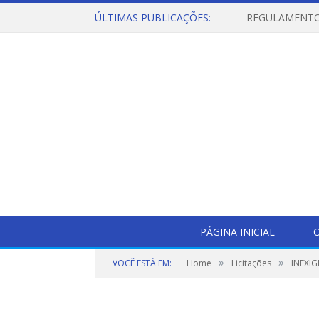
ÚLTIMAS PUBLICAÇÕES:
PÁGINA INICIAL
O
»
»
VOCÊ ESTÁ EM:
Home
Licitações
INEXIG