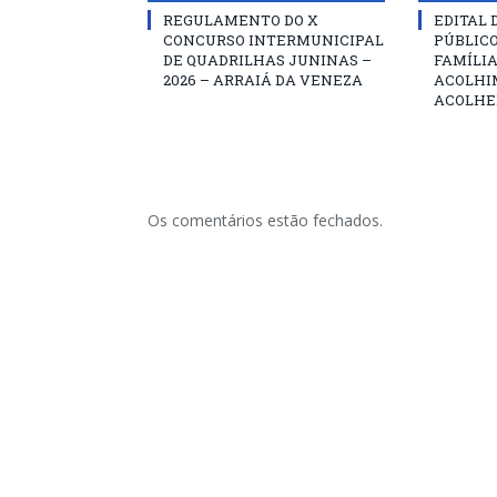
REGULAMENTO DO X
EDITAL
CONCURSO INTERMUNICIPAL
PÚBLIC
DE QUADRILHAS JUNINAS –
FAMÍLIA
2026 – ARRAIÁ DA VENEZA
ACOLHI
ACOLHE
Os comentários estão fechados.