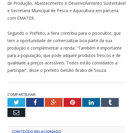
de Produção, Abastecimento e Desenvolvimento Sustentável
e Secretaria Municipal de Pesca e Aquicultura em parceria
com EMATER.
Segundo o Prefeito, a feira contribui para o piscicultor, que
tem a oportunidade de comercializar boa parte da sua
produção e complementar a renda. “Também é importante
para a população, que pode adquirir produtos frescos e de
qualidade a preços acessíveis. Todos estão convidados a
participar”, disse o prefeito Getúlio Brabo de Souza.
COMPARTILHAR:
Twitter
Facebook
Google+
Pinterest
LinkedIn
Tumblr
Email
CONTEÚDO RELACIONADO