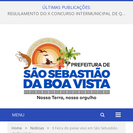
ÚLTIMAS PUBLICAÇÕES:
REGULAMENTO DO X CONCURSO INTERMUNICIPAL DE QUADRILHAS JUNINAS – 2026 – ARRAIÁ DA VENEZA
MENU
»
»
Home
Notícias
II Feira do peixe vivo em São Sebastião