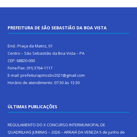
PREFEITURA DE SÃO SEBASTIÃO DA BOA VISTA
End.: Praça da Matriz, 01
Centro – São Sebastião da Boa Vista – PA
CEP: 68820-000
Fone/Fax: (91) 3764-1117
E-mail: prefeiturapmssbv2021@gmail.com
Horário de atendimento: 07:30 às 13:30
ÚLTIMAS PUBLICAÇÕES
REGULAMENTO DO X CONCURSO INTERMUNICIPAL DE
QUADRILHAS JUNINAS – 2026 – ARRAIÁ DA VENEZA
5 de junho de