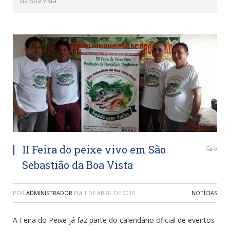
da Boa Vista
II Feira do peixe vivo em São
0
Sebastião da Boa Vista
POR
ADMINISTRADOR
EM
1 DE ABRIL DE 2015
NOTÍCIAS
A Feira do Peixe já faz parte do calendário oficial de eventos