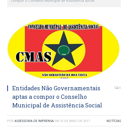
compor o Conselho Municipal de Assistência Social
Entidades Não Governamentais
0
aptas a compor o Conselho
Municipal de Assistência Social
POR
ASSESSORIA DE IMPRENSA
EM
10 DE MAIO DE 2017
NOTÍCIAS