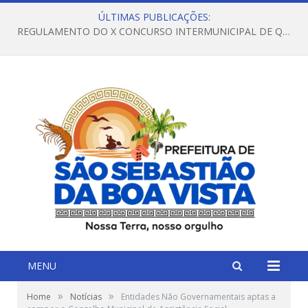
ÚLTIMAS PUBLICAÇÕES:
REGULAMENTO DO X CONCURSO INTERMUNICIPAL DE QUADRILHAS JUNINAS – 2026 – ARRAIÁ DA VENEZA
MENU
»
»
Home
Notícias
Entidades Não Governamentais aptas a