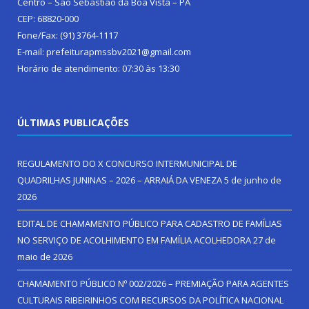
Centro – São Sebastião da Boa Vista – PA
CEP: 68820-000
Fone/Fax: (91) 3764-1117
E-mail: prefeiturapmssbv2021@gmail.com
Horário de atendimento: 07:30 às 13:30
ÚLTIMAS PUBLICAÇÕES
REGULAMENTO DO X CONCURSO INTERMUNICIPAL DE
QUADRILHAS JUNINAS – 2026 – ARRAIÁ DA VENEZA
5 de junho de
2026
EDITAL DE CHAMAMENTO PÚBLICO PARA CADASTRO DE FAMÍLIAS
NO SERVIÇO DE ACOLHIMENTO EM FAMÍLIA ACOLHEDORA
27 de
maio de 2026
CHAMAMENTO PÚBLICO Nº 002/2026 – PREMIAÇÃO PARA AGENTES
CULTURAIS RIBEIRINHOS COM RECURSOS DA POLÍTICA NACIONAL