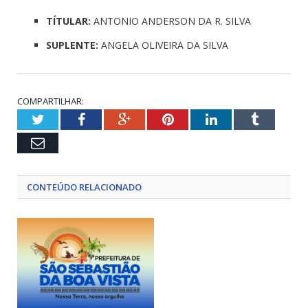
TÍTULAR:
ANTONIO ANDERSON DA R. SILVA
SUPLENTE:
ANGELA OLIVEIRA DA SILVA
COMPARTILHAR:
Twitter
Facebook
Google+
Pinterest
LinkedIn
Tumblr
Email
CONTEÚDO RELACIONADO