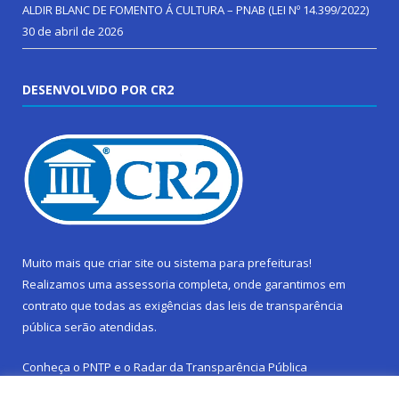
ALDIR BLANC DE FOMENTO Á CULTURA – PNAB (LEI Nº 14.399/2022)
30 de abril de 2026
DESENVOLVIDO POR CR2
Muito mais que
criar site
ou
sistema para prefeituras
!
Realizamos uma
assessoria
completa, onde garantimos em
contrato que todas as exigências das
leis de transparência
pública
serão atendidas.
Conheça o
PNTP
e o
Radar da Transparência Pública