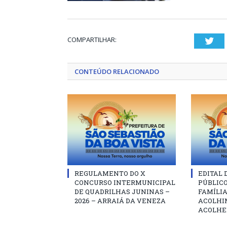
COMPARTILHAR:
Twi
CONTEÚDO RELACIONADO
REGULAMENTO DO X
EDITAL
CONCURSO INTERMUNICIPAL
PÚBLIC
DE QUADRILHAS JUNINAS –
FAMÍLIA
2026 – ARRAIÁ DA VENEZA
ACOLHI
ACOLHE