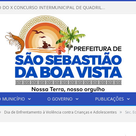
REGULAMENTO DO X CONCURSO INTERMUNICIPAL DE QUADRILHAS JUNINAS – 2026 – ARRAIÁ DA VENEZA
 MUNICÍPIO
O GOVERNO
PUBLICAÇÕES
»
»
Dia de Enfrentamento à Violência contra Crianças e Adolescentes
Sec. E
 combate aos abusos contra menores