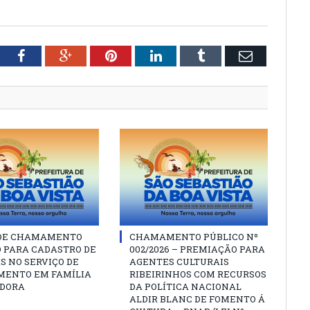
tter
Facebook
Google+
Pinterest
LinkedIn
Tumblr
Email
 DE CHAMAMENTO
CHAMAMENTO PÚBLICO Nº
O PARA CADASTRO DE
002/2026 – PREMIAÇÃO PARA
S NO SERVIÇO DE
AGENTES CULTURAIS
MENTO EM FAMÍLIA
RIBEIRINHOS COM RECURSOS
DORA
DA POLÍTICA NACIONAL
ALDIR BLANC DE FOMENTO Á