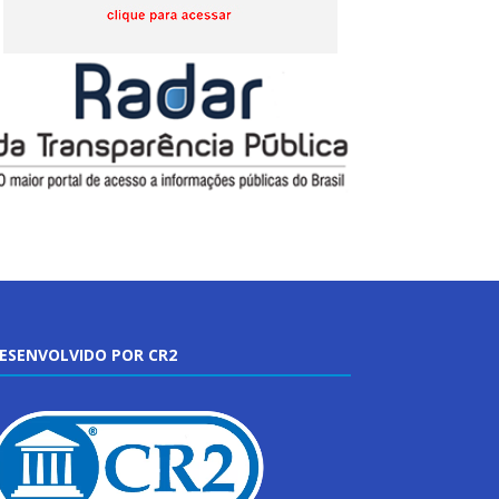
ESENVOLVIDO POR CR2