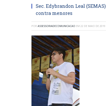
Sec. Edybrandon Leal (SEMAS) 
contra menores
POR
ASSESSORIADECOMUNICACAO
EM
22 DE MAIO DE 2019