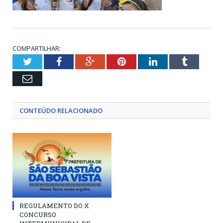
COMPARTILHAR:
Twitter
Facebook
Google+
Pinterest
LinkedIn
Tumblr
Email
CONTEÚDO RELACIONADO
REGULAMENTO DO X
CONCURSO