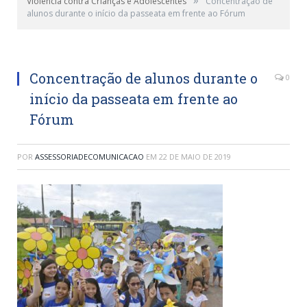
Violência contra Crianças e Adolescentes
Concentração de
alunos durante o início da passeata em frente ao Fórum
Concentração de alunos durante o início da passeata
em frente ao Fórum
Concentração de alunos durante o
0
início da passeata em frente ao
Fórum
POR
ASSESSORIADECOMUNICACAO
EM
22 DE MAIO DE 2019