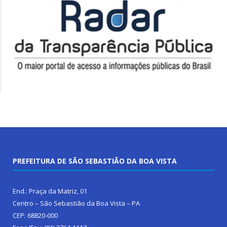
PREFEITURA DE SÃO SEBASTIÃO DA BOA VISTA
End.: Praça da Matriz, 01
Centro – São Sebastião da Boa Vista – PA
CEP: 68820-000