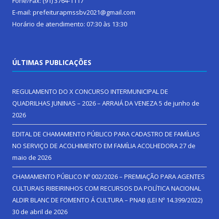
Fone/Fax: (91) 3764-1117
E-mail: prefeiturapmssbv2021@gmail.com
Horário de atendimento: 07:30 às 13:30
ÚLTIMAS PUBLICAÇÕES
REGULAMENTO DO X CONCURSO INTERMUNICIPAL DE
QUADRILHAS JUNINAS – 2026 – ARRAIÁ DA VENEZA
5 de junho de
2026
EDITAL DE CHAMAMENTO PÚBLICO PARA CADASTRO DE FAMÍLIAS
NO SERVIÇO DE ACOLHIMENTO EM FAMÍLIA ACOLHEDORA
27 de
maio de 2026
CHAMAMENTO PÚBLICO Nº 002/2026 – PREMIAÇÃO PARA AGENTES
CULTURAIS RIBEIRINHOS COM RECURSOS DA POLÍTICA NACIONAL
ALDIR BLANC DE FOMENTO Á CULTURA – PNAB (LEI Nº 14.399/2022)
30 de abril de 2026