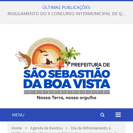
ÚLTIMAS PUBLICAÇÕES:
REGULAMENTO DO X CONCURSO INTERMUNICIPAL DE QUADRILHAS JUNINAS – 2026 – ARRAIÁ DA VENEZA
MENU
»
»
Home
Agenda de Eventos
Dia de Enfrentamento à
»