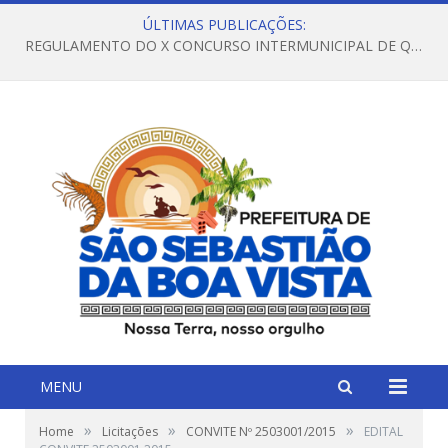
ÚLTIMAS PUBLICAÇÕES:
REGULAMENTO DO X CONCURSO INTERMUNICIPAL DE QUADRILHAS JUNINAS – 2026 – ARRAIÁ DA VENEZA
MENU
»
»
»
Home
Licitações
CONVITE Nº 2503001/2015
EDITAL