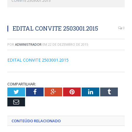
CONVITE 2503001.2015
EDITAL CONVITE 2503001.2015
0
POR
ADMINISTRADOR
EM
22 DE DEZEMBRO DE 2015
EDITAL CONVITE 2503001.2015
COMPARTILHAR:
Twitter
Facebook
Google+
Pinterest
LinkedIn
Tumblr
Email
CONTEÚDO RELACIONADO