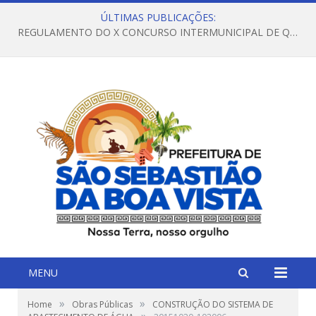
ÚLTIMAS PUBLICAÇÕES:
REGULAMENTO DO X CONCURSO INTERMUNICIPAL DE QUADRILHAS JUNINAS – 2026 – ARRAIÁ DA VENEZA
MENU
»
»
Home
Obras Públicas
CONSTRUÇÃO DO SISTEMA DE
»