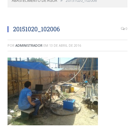
ABASTECIMENTO DE ÁGUA
20151020_102006
20151020_102006
0
POR
ADMINISTRADOR
EM
13 DE ABRIL DE 2016