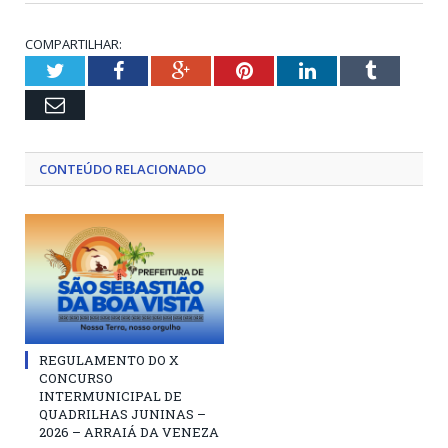
COMPARTILHAR:
Twitter
Facebook
Google+
Pinterest
LinkedIn
Tumblr
Email
CONTEÚDO RELACIONADO
REGULAMENTO DO X
CONCURSO
INTERMUNICIPAL DE
QUADRILHAS JUNINAS –
2026 – ARRAIÁ DA VENEZA