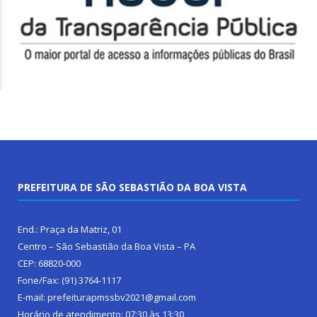
PREFEITURA DE SÃO SEBASTIÃO DA BOA VISTA
End.: Praça da Matriz, 01
Centro – São Sebastião da Boa Vista – PA
CEP: 68820-000
Fone/Fax: (91) 3764-1117
E-mail: prefeiturapmssbv2021@gmail.com
Horário de atendimento: 07:30 às 13:30