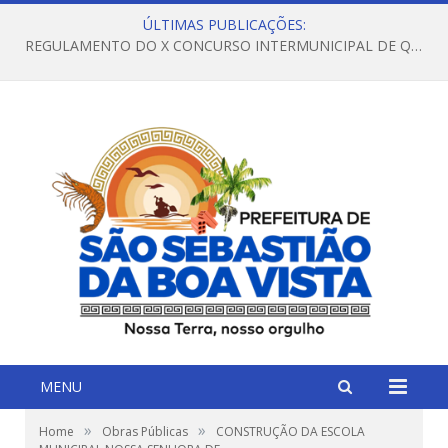
ÚLTIMAS PUBLICAÇÕES:
REGULAMENTO DO X CONCURSO INTERMUNICIPAL DE QUADRILHAS JUNINAS – 2026 – ARRAIÁ DA VENEZA
MENU
»
»
Home
Obras Públicas
CONSTRUÇÃO DA ESCOLA