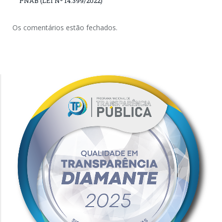
PNAB (LEI Nº 14.399/2022)
Os comentários estão fechados.