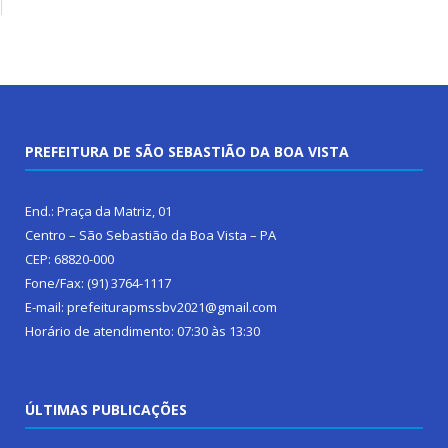
PREFEITURA DE SÃO SEBASTIÃO DA BOA VISTA
End.: Praça da Matriz, 01
Centro – São Sebastião da Boa Vista – PA
CEP: 68820-000
Fone/Fax: (91) 3764-1117
E-mail: prefeiturapmssbv2021@gmail.com
Horário de atendimento: 07:30 às 13:30
ÚLTIMAS PUBLICAÇÕES