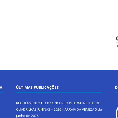
TA
ÚLTIMAS PUBLICAÇÕES
D
REGULAMENTO DO X CONCURSO INTERMUNICIPAL DE
QUADRILHAS JUNINAS – 2026 – ARRAIÁ DA VENEZA
5 de
junho de 2026