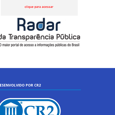
ESENVOLVIDO POR CR2