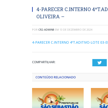
4-PARECER C.INTERNO 4ºT.A
OLIVEIRA –
POR
CR2-ADMIN8
EM
13 DE DEZEMBRO DE 2024
4-PARECER C.INTERNO 4ºT.ADITIVO-LOTE 03-E
COMPARTILHAR:
Twi
CONTEÚDO RELACIONADO