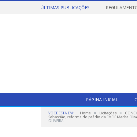
ÚLTIMAS PUBLICAÇÕES:
PÁGINA INICIAL
O
»
»
VOCÊ ESTÁ EM:
Home
Licitações
CONCOR
Sebastião, reforme do prédio da EMEIF Madre Oliv
OLIVEIRA –