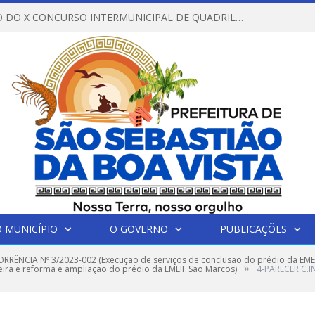
REGULAMENTO DO X CONCURSO INTERMUNICIPAL DE QUADRILHAS JUNINAS – 2026 – ARRAIÁ DA VENEZA
 MUNICÍPIO
O GOVERNO
PUBLICAÇÕES
RÊNCIA Nº 3/2023-002 (Execução de serviços de conclusão do prédio da EMEI
»
eira e reforma e ampliação do prédio da EMEIF São Marcos)
4-PARECER C.I