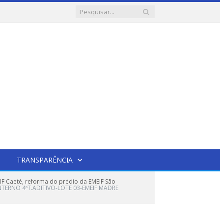
TRANSPARÊNCIA
F Caeté, reforma do prédio da EMEIF São
NTERNO 4ºT.ADITIVO-LOTE 03-EMEIF MADRE