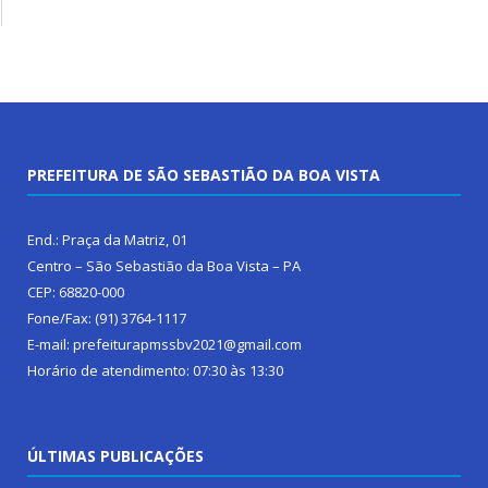
PREFEITURA DE SÃO SEBASTIÃO DA BOA VISTA
End.: Praça da Matriz, 01
Centro – São Sebastião da Boa Vista – PA
CEP: 68820-000
Fone/Fax: (91) 3764-1117
E-mail: prefeiturapmssbv2021@gmail.com
Horário de atendimento: 07:30 às 13:30
ÚLTIMAS PUBLICAÇÕES