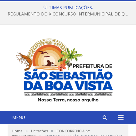
ÚLTIMAS PUBLICAÇÕES:
REGULAMENTO DO X CONCURSO INTERMUNICIPAL DE QUADRILHAS JUNINAS – 2026 – ARRAIÁ DA VENEZA
MENU
»
»
Home
Licitações
CONCORRÊNCIA Nº
»