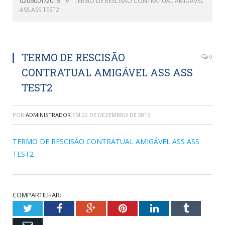
0206001/2015
TERMO DE RESCISÃO CONTRATUAL AMIGÁVEL
ASS ASS TEST2
TERMO DE RESCISÃO
0
CONTRATUAL AMIGÁVEL ASS ASS
TEST2
POR
ADMINISTRADOR
EM
22 DE DEZEMBRO DE 2015
TERMO DE RESCISÃO CONTRATUAL AMIGÁVEL ASS ASS
TEST2
COMPARTILHAR:
Twitter
Facebook
Google+
Pinterest
LinkedIn
Tumblr
Email