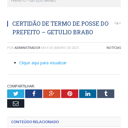
PREFEITO – GETULIO BRABO
CERTIDÃO DE TERMO DE POSSE DO
0
PREFEITO – GETULIO BRABO
POR
ADMINISTRADOR
EM
4 DE JANEIRO DE 2025
NOTÍCIAS
Clique aqui para visualizar
COMPARTILHAR:
Twitter
Facebook
Google+
Pinterest
LinkedIn
Tumblr
Email
CONTEÚDO RELACIONADO