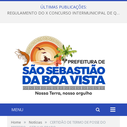
ÚLTIMAS PUBLICAÇÕES:
REGULAMENTO DO X CONCURSO INTERMUNICIPAL DE QUADRILHAS JUNINAS – 2026 – ARRAIÁ DA VENEZA
MENU
»
»
Home
Notícias
CERTIDÃO DE TERMO DE POSSE DO